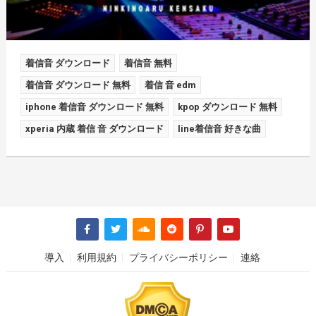
着信音 ダウンロード
着信音 無料
着信音 ダウンロード 無料
着信 音 edm
iphone 着信音 ダウンロード 無料
kpop ダウンロード 無料
xperia 内蔵 着信 音 ダウンロード
line着信音 好きな曲
導入
利用規約
プライバシーポリシー
連絡