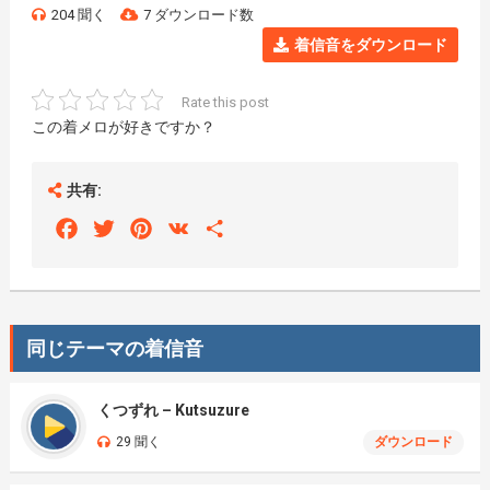
204 聞く
7 ダウンロード数
着信音をダウンロード
Rate this post
この着メロが好きですか？
共有:
Facebook
Twitter
Pinterest
VK
Share
同じテーマの着信音
くつずれ – Kutsuzure
29 聞く
ダウンロード