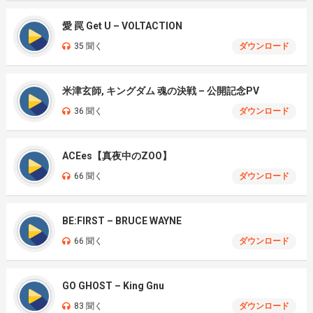
愛 罠 Get U – VOLTACTION
35 聞く
ダウンロード
米津玄師, キングダム 魂の決戦 – 公開記念PV
36 聞く
ダウンロード
ACEes【真夜中のZOO】
66 聞く
ダウンロード
BE:FIRST – BRUCE WAYNE
66 聞く
ダウンロード
GO GHOST – King Gnu
83 聞く
ダウンロード