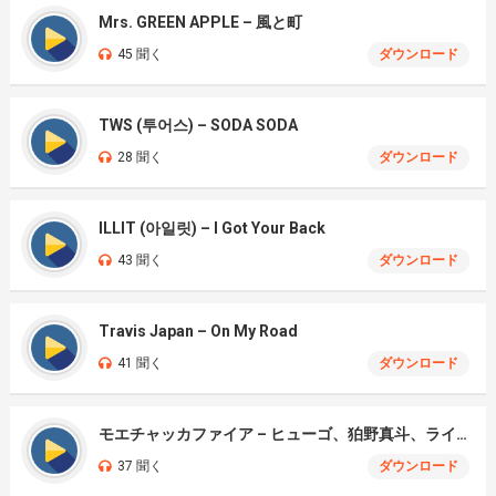
Mrs. GREEN APPLE – 風と町
45 聞く
ダウンロード
TWS (투어스) – SODA SODA
28 聞く
ダウンロード
ILLIT (아일릿) – I Got Your Back
43 聞く
ダウンロード
Travis Japan – On My Road
41 聞く
ダウンロード
モエチャッカファイア – ヒューゴ、狛野真斗、ライト、セヴェリアン (Cover )
37 聞く
ダウンロード