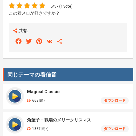
5/5 - (1 vote)
この着メロが好きですか？
共有:
Facebook
Twitter
Pinterest
VK
Share
同じテーマの着信音
Magical Classic
663 聞く
ダウンロード
角聖子 – 戦場のメリークリスマス
1337 聞く
ダウンロード