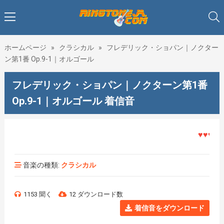
ホームページ
»
クラシカル
»
フレデリック・ショパン｜ノクター
ン第1番 Op.9-1｜オルゴール
フレデリック・ショパン｜ノクターン第1番
Op.9-1｜オルゴール 着信音
♥♥♥着メ
音楽の種類:
クラシカル
1153 聞く
12 ダウンロード数
着信音をダウンロード