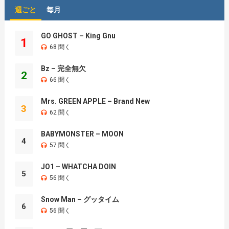
週ごと
毎月
GO GHOST – King Gnu
1
68 聞く
Bz – 完全無欠
2
66 聞く
Mrs. GREEN APPLE – Brand New
3
62 聞く
BABYMONSTER – MOON
4
57 聞く
JO1 – WHATCHA DOIN
5
56 聞く
Snow Man – グッタイム
6
56 聞く