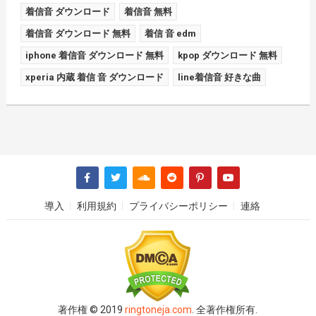
着信音 ダウンロード
着信音 無料
着信音 ダウンロード 無料
着信 音 edm
iphone 着信音 ダウンロード 無料
kpop ダウンロード 無料
xperia 内蔵 着信 音 ダウンロード
line着信音 好きな曲
導入
利用規約
プライバシーポリシー
連絡
著作権 © 2019
ringtoneja.com
. 全著作権所有.