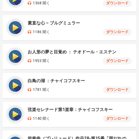
1368 聞く
ダウンロード
素直な心 – ブルグミュラー
1186 聞く
ダウンロード
お人形の夢と目覚め ： テオドール・エステン
1953 聞く
ダウンロード
白鳥の湖 ：チャイコフスキー
1781 聞く
ダウンロード
弦楽セレナード第1楽章：チャイコフスキー
1140 聞く
ダウンロード
前奏曲（プレリュード）作品28-第15番「雨だれの前奏曲」： ショパン