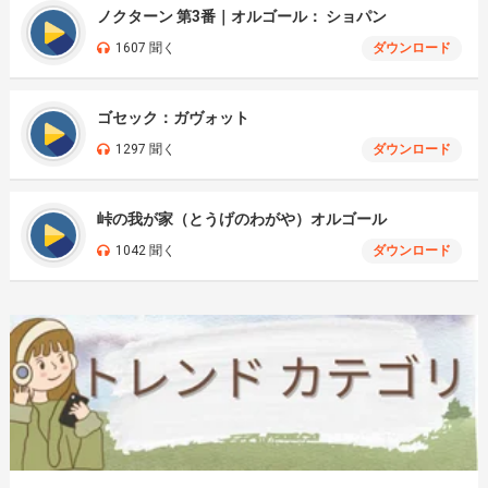
ノクターン 第3番｜オルゴール： ショパン
1607 聞く
ダウンロード
ゴセック：ガヴォット
1297 聞く
ダウンロード
峠の我が家（とうげのわがや）オルゴール
1042 聞く
ダウンロード