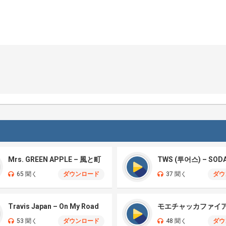
Mrs. GREEN APPLE – 風と町
TWS (투어스) – SOD
65 聞く
ダウンロード
37 聞く
ダウ
Travis Japan – On My Road
53 聞く
ダウンロード
48 聞く
ダウ