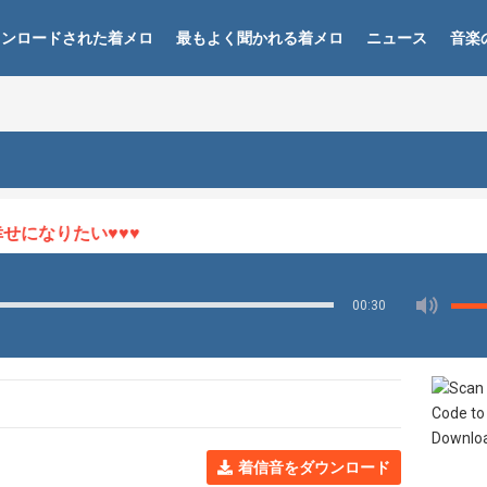
ウンロードされた着メロ
最もよく聞かれる着メロ
ニュース
音楽
になりたい♥♥♥
00:30
着信音をダウンロード