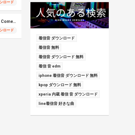
ンロード
Elmiene, Fujii Kaze – Comets Gold
ンロード
着信音 ダウンロード
着信音 無料
着信音 ダウンロード 無料
着信 音 edm
iphone 着信音 ダウンロード 無料
kpop ダウンロード 無料
xperia 内蔵 着信 音 ダウンロード
line着信音 好きな曲