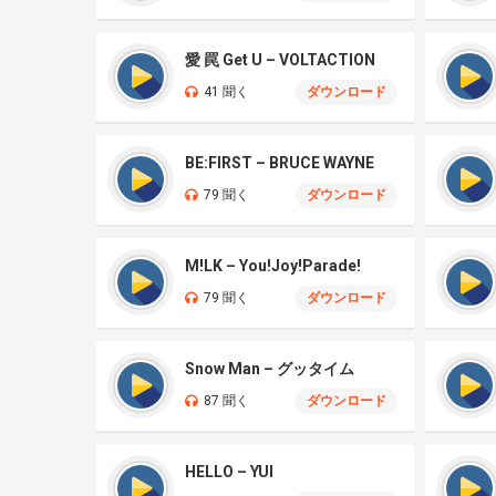
愛 罠 Get U – VOLTACTION
41 聞く
ダウンロード
BE:FIRST – BRUCE WAYNE
79 聞く
ダウンロード
M!LK – You!Joy!Parade!
79 聞く
ダウンロード
Snow Man – グッタイム
87 聞く
ダウンロード
HELLO – YUI