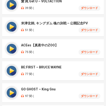
愛 罠 Get U – VOLTACTION
39 聞く
ダウンロード
米津玄師, キングダム 魂の決戦 – 公開記念PV
51 聞く
ダウンロード
ACEes【真夜中のZOO】
75 聞く
ダウンロード
BE:FIRST – BRUCE WAYNE
77 聞く
ダウンロード
GO GHOST – King Gnu
97 聞く
ダウンロード