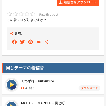
着信音をダウンロード
Rate this post
この着メロが好きですか？
共有:
Facebook
Twitter
Pinterest
VK
Share
同じテーマの着信音
くつずれ – Kutsuzure
49 聞く
ダウンロード
Mrs. GREEN APPLE – 風と町