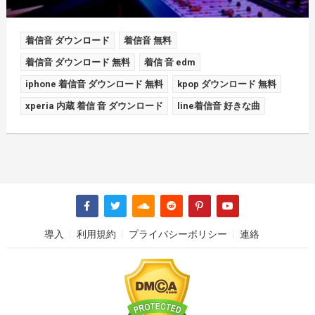
着信音 ダウンロード
着信音 無料
着信音 ダウンロード 無料
着信 音 edm
iphone 着信音 ダウンロード 無料
kpop ダウンロード 無料
xperia 内蔵 着信 音 ダウンロード
line着信音 好きな曲
導入
利用規約
プライバシーポリシー
連絡