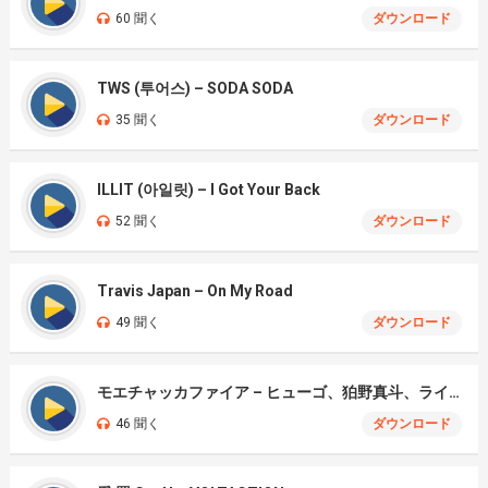
60 聞く
ダウンロード
TWS (투어스) – SODA SODA
35 聞く
ダウンロード
ILLIT (아일릿) – I Got Your Back
52 聞く
ダウンロード
Travis Japan – On My Road
49 聞く
ダウンロード
モエチャッカファイア – ヒューゴ、狛野真斗、ライト、セヴェリアン (Cover )
46 聞く
ダウンロード