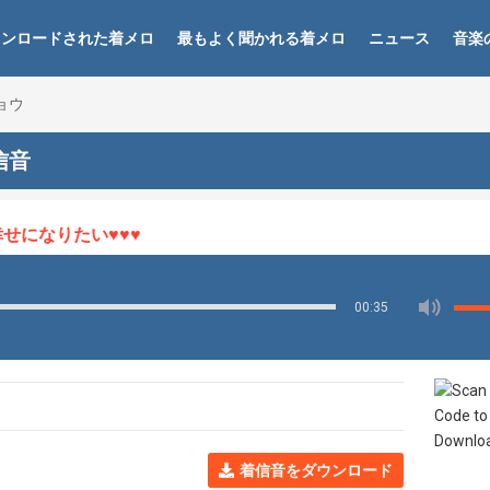
ウンロードされた着メロ
最もよく聞かれる着メロ
ニュース
音楽
ョウ
信音
になりたい♥♥♥
00:35
着信音をダウンロード