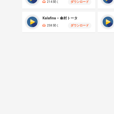
214 聞く
ダウンロード
Kalafina – 傘村トータ
258 聞く
ダウンロード