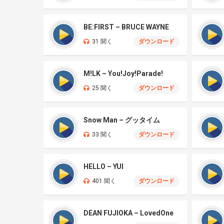
BE:FIRST – BRUCE WAYNE
31 聞く
ダウンロード
M!LK – You!Joy!Parade!
25 聞く
ダウンロード
Snow Man – グッタイム
33 聞く
ダウンロード
HELLO – YUI
401 聞く
ダウンロード
DEAN FUJIOKA – LovedOne