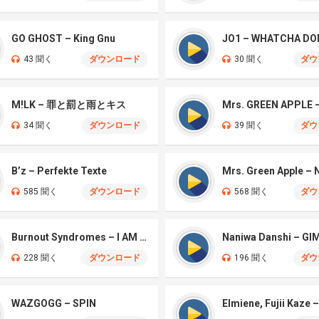
GO GHOST – King Gnu
JO1 – WHATCHA DO
43 聞く
ダウンロード
30 聞く
ダウ
M!LK – 罪と罰と雨とキス
34 聞く
ダウンロード
39 聞く
ダウ
B’z – Perfekte Texte
585 聞く
ダウンロード
568 聞く
ダウ
Burnout Syndromes – I AM A HERO
228 聞く
ダウンロード
196 聞く
ダウ
WAZGOGG – SPIN