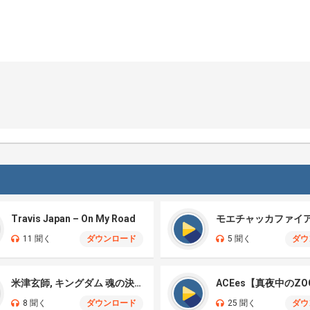
Travis Japan – On My Road
11 聞く
ダウンロード
5 聞く
ダウ
米津玄師, キングダム 魂の決戦 – 公開記念PV
ACEes【真夜中のZO
8 聞く
ダウンロード
25 聞く
ダウ