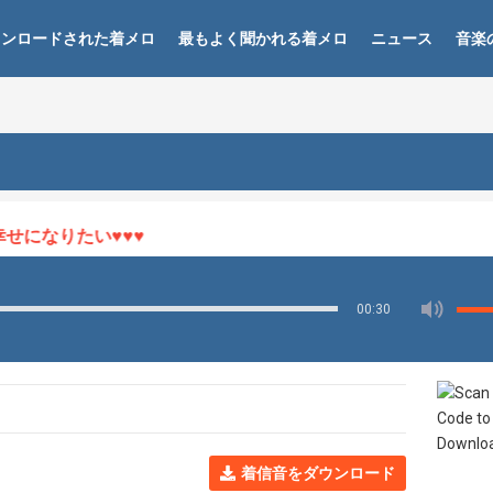
ウンロードされた着メロ
最もよく聞かれる着メロ
ニュース
音楽
になりたい♥♥♥
00:30
着信音をダウンロード