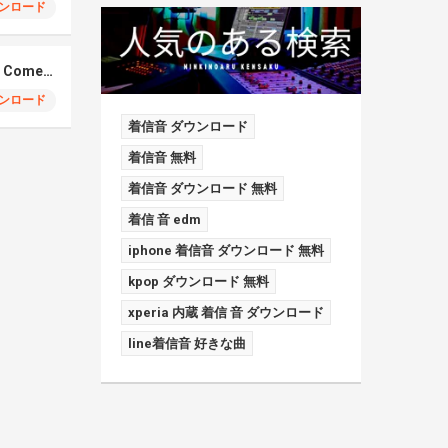
ンロード
Elmiene, Fujii Kaze – Comets Gold
ンロード
着信音 ダウンロード
着信音 無料
着信音 ダウンロード 無料
着信 音 edm
iphone 着信音 ダウンロード 無料
kpop ダウンロード 無料
xperia 内蔵 着信 音 ダウンロード
line着信音 好きな曲