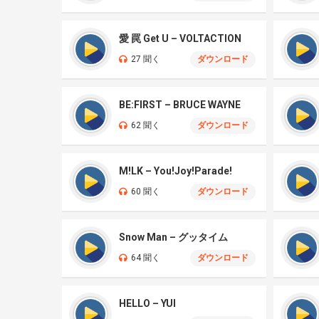
愛 罠 Get U – VOLTACTION
27 聞く
ダウンロード
BE:FIRST – BRUCE WAYNE
62 聞く
ダウンロード
M!LK – You!Joy!Parade!
60 聞く
ダウンロード
Snow Man – グッタイム
64 聞く
ダウンロード
HELLO – YUI