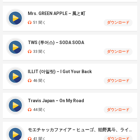
Mrs. GREEN APPLE – 風と町
51 聞く
ダウンロード
TWS (투어스) – SODA SODA
33 聞く
ダウンロード
ILLIT (아일릿) – I Got Your Back
46 聞く
ダウンロード
Travis Japan – On My Road
44 聞く
ダウンロード
モエチャッカファイア – ヒューゴ、狛野真斗、ライト、セヴェリアン (Cover )
41 聞く
ダウンロード