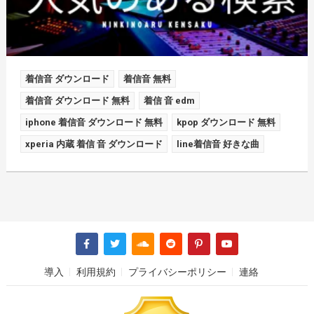
着信音 ダウンロード
着信音 無料
着信音 ダウンロード 無料
着信 音 edm
iphone 着信音 ダウンロード 無料
kpop ダウンロード 無料
xperia 内蔵 着信 音 ダウンロード
line着信音 好きな曲
導入
利用規約
プライバシーポリシー
連絡