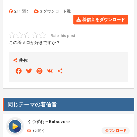
211 聞く
3 ダウンロード数
着信音をダウンロード
Rate this post
この着メロが好きですか？
共有:
Facebook
Twitter
Pinterest
VK
Share
同じテーマの着信音
くつずれ – Kutsuzure
35 聞く
ダウンロード