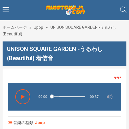
ホームページ
»
Jpop
»
UNISON SQUARE GARDEN -うるわし
(Beautiful)
UNISON SQUARE GARDEN -うるわし
(Beautiful) 着信音
♥♥♥着メ
00:00
00:37
音楽の種類:
Jpop