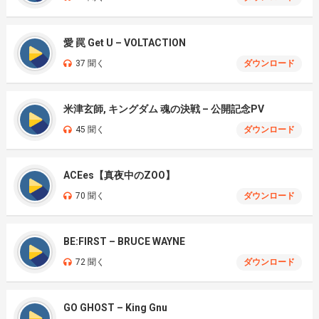
愛 罠 Get U – VOLTACTION
37 聞く
ダウンロード
米津玄師, キングダム 魂の決戦 – 公開記念PV
45 聞く
ダウンロード
ACEes【真夜中のZOO】
70 聞く
ダウンロード
BE:FIRST – BRUCE WAYNE
72 聞く
ダウンロード
GO GHOST – King Gnu