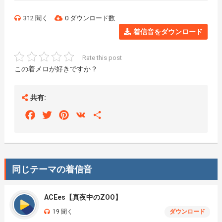
312 聞く
0 ダウンロード数
着信音をダウンロード
Rate this post
この着メロが好きですか？
共有:
Facebook
Twitter
Pinterest
VK
Share
同じテーマの着信音
ACEes【真夜中のZOO】
19 聞く
ダウンロード