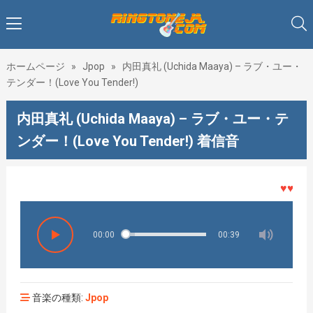
ホームページ
»
Jpop
»
内田真礼 (Uchida Maaya) – ラブ・ユー・
テンダー！(Love You Tender!)
内田真礼 (Uchida Maaya) – ラブ・ユー・テ
ンダー！(Love You Tender!) 着信音
♥♥♥着メ
00:00
00:39
音楽の種類:
Jpop