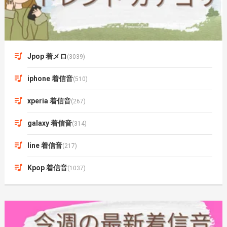
Jpop 着メロ
(3039)
iphone 着信音
(510)
xperia 着信音
(267)
galaxy 着信音
(314)
line 着信音
(217)
Kpop 着信音
(1037)