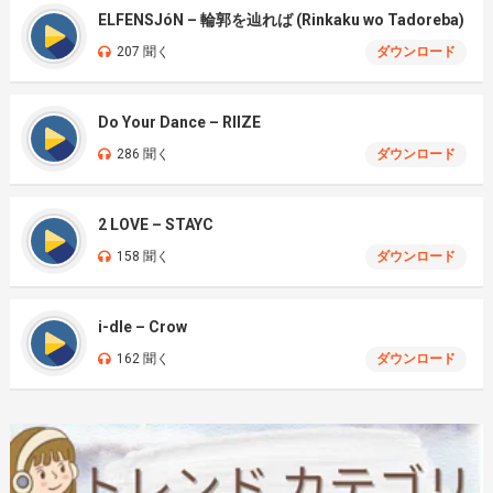
ELFENSJóN – 輪郭を辿れば (Rinkaku wo Tadoreba)
207 聞く
ダウンロード
Do Your Dance – RIIZE
286 聞く
ダウンロード
2 LOVE – STAYC
158 聞く
ダウンロード
i-dle – Crow
162 聞く
ダウンロード