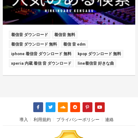
着信音 ダウンロード
着信音 無料
着信音 ダウンロード 無料
着信 音 edm
iphone 着信音 ダウンロード 無料
kpop ダウンロード 無料
xperia 内蔵 着信 音 ダウンロード
line着信音 好きな曲
導入
利用規約
プライバシーポリシー
連絡