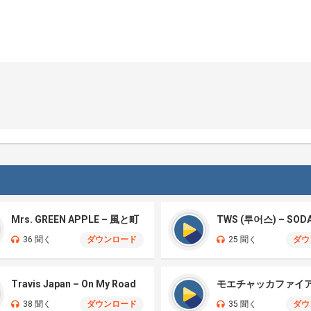
Mrs. GREEN APPLE – 風と町
TWS (투어스) – SOD
36 聞く
ダウンロード
25 聞く
ダウ
Travis Japan – On My Road
38 聞く
ダウンロード
35 聞く
ダウ