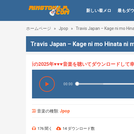
新しい着メロ
最もダ
ホームページ
»
Jpop
»
Travis Japan – Kage ni mo Hin
Travis Japan – Kage ni mo Hinata n
ロHOT、最新の2025年♥♥♥音楽を聴いてダウンロードして幸せ
00:00
音楽の種類:
Jpop
176 聞く
14 ダウンロード数