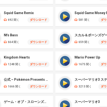
Squid Game Remix
Squid Game Money 
692 聞く
ダウンロード
581 聞く
ダウ
Nfs Bass
スカル＆ボーンズゲ
664 聞く
ダウンロード
659 聞く
ダウ
Kingdom Hearts
Mario Power Up
1248 聞く
ダウンロード
1675 聞く
ダウ
公式 – Pokémon Presents 2024
スーパーマリオ3 ス
1666 聞く
ダウンロード
3213 聞く
ダウ
ゲーム・オブ・スローンズのギターミックス
スーパーマリオ3