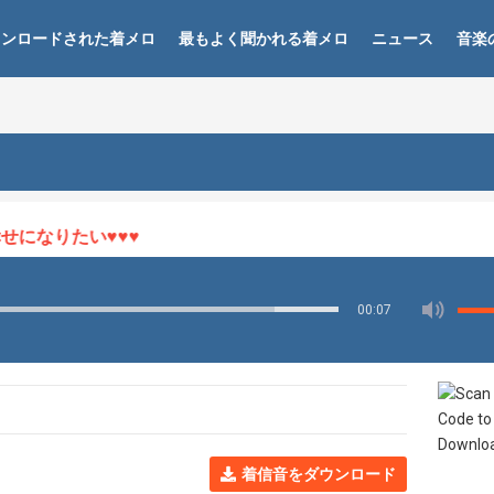
ウンロードされた着メロ
最もよく聞かれる着メロ
ニュース
音楽
になりたい♥♥♥
00:07
着信音をダウンロード