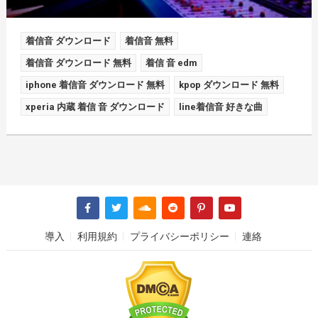
着信音 ダウンロード
着信音 無料
着信音 ダウンロード 無料
着信 音 edm
iphone 着信音 ダウンロード 無料
kpop ダウンロード 無料
xperia 内蔵 着信 音 ダウンロード
line着信音 好きな曲
導入
利用規約
プライバシーポリシー
連絡