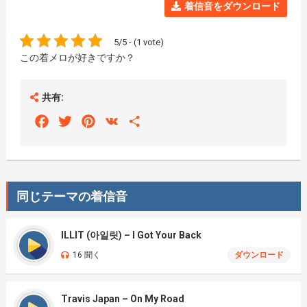
着信音をダウンロード
5/5 - (1 vote)
この着メロが好きですか？
共有:
Facebook
Twitter
Pinterest
VK
Share
同じテーマの着信音
ILLIT (아일릿) – I Got Your Back
16 聞く
ダウンロード
Travis Japan – On My Road