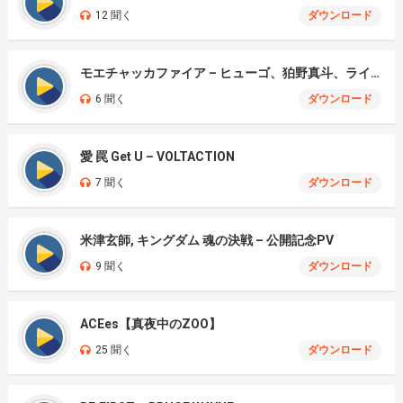
12 聞く
ダウンロード
モエチャッカファイア – ヒューゴ、狛野真斗、ライト、セヴェリアン (Cover )
6 聞く
ダウンロード
愛 罠 Get U – VOLTACTION
7 聞く
ダウンロード
米津玄師, キングダム 魂の決戦 – 公開記念PV
9 聞く
ダウンロード
ACEes【真夜中のZOO】
25 聞く
ダウンロード