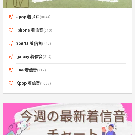
Jpop 着メロ
(3044)
iphone 着信音
(510)
xperia 着信音
(267)
galaxy 着信音
(314)
line 着信音
(217)
Kpop 着信音
(1037)