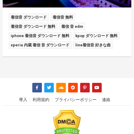
着信音 ダウンロード
着信音 無料
着信音 ダウンロード 無料
着信 音 edm
iphone 着信音 ダウンロード 無料
kpop ダウンロード 無料
xperia 内蔵 着信 音 ダウンロード
line着信音 好きな曲
導入
利用規約
プライバシーポリシー
連絡