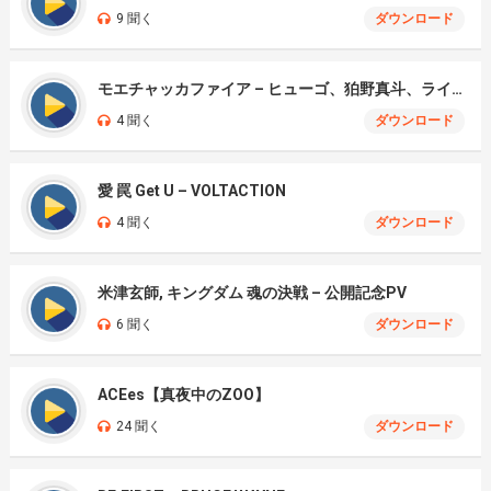
9 聞く
ダウンロード
モエチャッカファイア – ヒューゴ、狛野真斗、ライト、セヴェリアン (Cover )
4 聞く
ダウンロード
愛 罠 Get U – VOLTACTION
4 聞く
ダウンロード
米津玄師, キングダム 魂の決戦 – 公開記念PV
6 聞く
ダウンロード
ACEes【真夜中のZOO】
24 聞く
ダウンロード