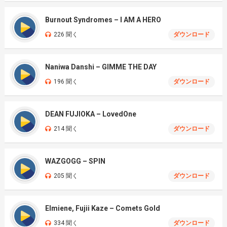
Burnout Syndromes – I AM A HERO
226 聞く
ダウンロード
Naniwa Danshi – GIMME THE DAY
196 聞く
ダウンロード
DEAN FUJIOKA – LovedOne
214 聞く
ダウンロード
WAZGOGG – SPIN
205 聞く
ダウンロード
Elmiene, Fujii Kaze – Comets Gold
334 聞く
ダウンロード