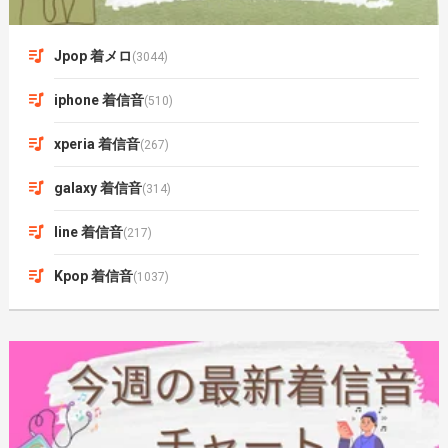
Jpop 着メロ
(3044)
iphone 着信音
(510)
xperia 着信音
(267)
galaxy 着信音
(314)
line 着信音
(217)
Kpop 着信音
(1037)