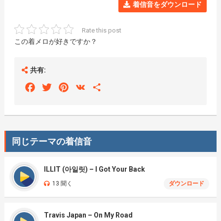
着信音をダウンロード
Rate this post
この着メロが好きですか？
共有:
Facebook
Twitter
Pinterest
VK
Share
同じテーマの着信音
ILLIT (아일릿) – I Got Your Back
13 聞く
ダウンロード
Travis Japan – On My Road