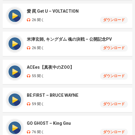
愛 罠 Get U – VOLTACTION
26 聞く
ダウンロード
米津玄師, キングダム 魂の決戦 – 公開記念PV
26 聞く
ダウンロード
ACEes【真夜中のZOO】
55 聞く
ダウンロード
BE:FIRST – BRUCE WAYNE
59 聞く
ダウンロード
GO GHOST – King Gnu
76 聞く
ダウンロード