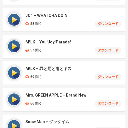
JO1 – WHATCHA DOIN
58 聞く
ダウンロード
M!LK – You!Joy!Parade!
57 聞く
ダウンロード
M!LK – 罪と罰と雨とキス
69 聞く
ダウンロード
Mrs. GREEN APPLE – Brand New
66 聞く
ダウンロード
Snow Man – グッタイム