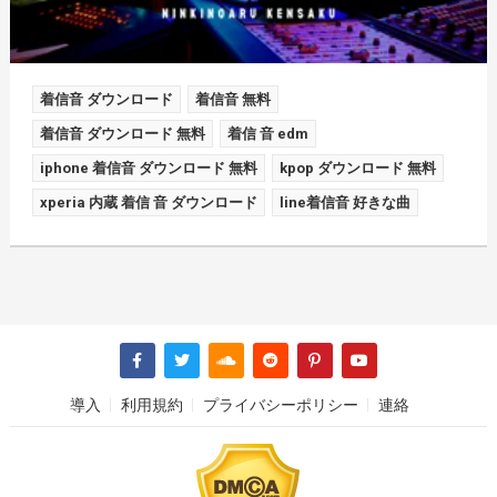
着信音 ダウンロード
着信音 無料
着信音 ダウンロード 無料
着信 音 edm
iphone 着信音 ダウンロード 無料
kpop ダウンロード 無料
xperia 内蔵 着信 音 ダウンロード
line着信音 好きな曲
導入
利用規約
プライバシーポリシー
連絡