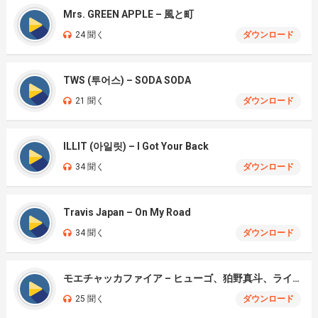
Mrs. GREEN APPLE – 風と町
24 聞く
ダウンロード
TWS (투어스) – SODA SODA
21 聞く
ダウンロード
ILLIT (아일릿) – I Got Your Back
34 聞く
ダウンロード
Travis Japan – On My Road
34 聞く
ダウンロード
モエチャッカファイア – ヒューゴ、狛野真斗、ライト、セヴェリアン (Cover )
25 聞く
ダウンロード