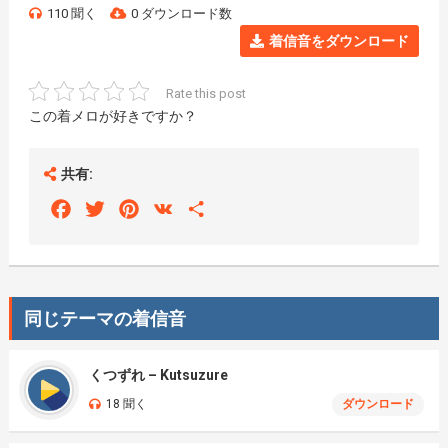
110 聞く
0 ダウンロード数
着信音をダウンロード
Rate this post
この着メロが好きですか？
共有:
Facebook
Twitter
Pinterest
VK
Share
同じテーマの着信音
くつずれ – Kutsuzure
18 聞く
ダウンロード