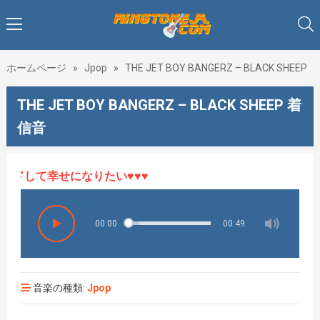
ホームページ
»
Jpop
»
THE JET BOY BANGERZ – BLACK SHEEP
THE JET BOY BANGERZ – BLACK SHEEP 着
信音
ドして幸せになりたい♥♥♥
00:00
00:49
音楽の種類:
Jpop