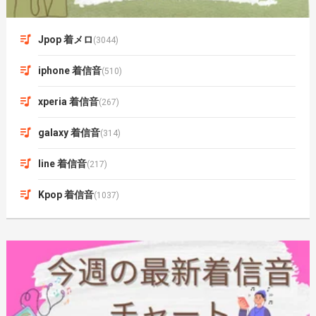
Jpop 着メロ
(3044)
iphone 着信音
(510)
xperia 着信音
(267)
galaxy 着信音
(314)
line 着信音
(217)
Kpop 着信音
(1037)