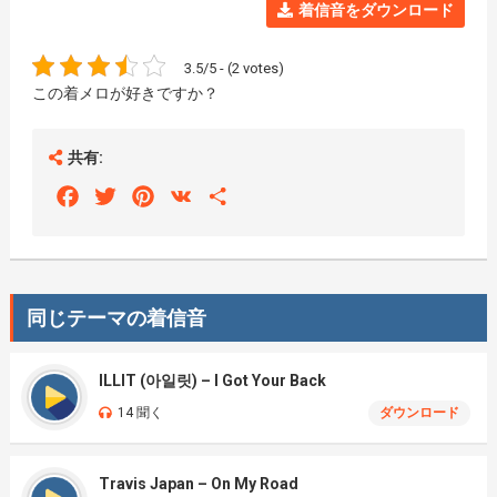
着信音をダウンロード
3.5/5 - (2 votes)
この着メロが好きですか？
共有:
Facebook
Twitter
Pinterest
VK
Share
同じテーマの着信音
ILLIT (아일릿) – I Got Your Back
14 聞く
ダウンロード
Travis Japan – On My Road