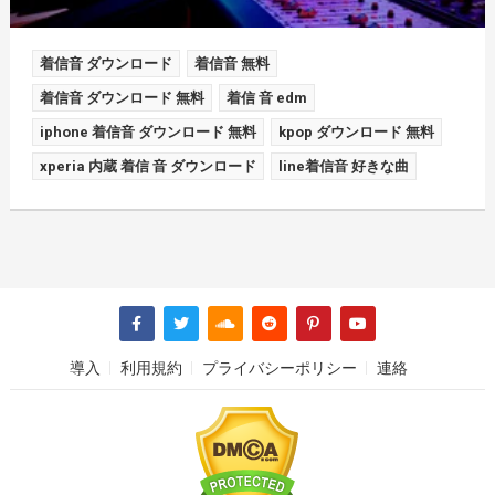
着信音 ダウンロード
着信音 無料
着信音 ダウンロード 無料
着信 音 edm
iphone 着信音 ダウンロード 無料
kpop ダウンロード 無料
xperia 内蔵 着信 音 ダウンロード
line着信音 好きな曲
導入
利用規約
プライバシーポリシー
連絡