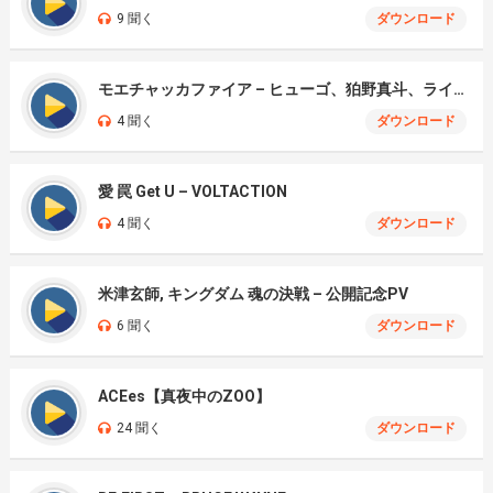
9 聞く
ダウンロード
モエチャッカファイア – ヒューゴ、狛野真斗、ライト、セヴェリアン (Cover )
4 聞く
ダウンロード
愛 罠 Get U – VOLTACTION
4 聞く
ダウンロード
米津玄師, キングダム 魂の決戦 – 公開記念PV
6 聞く
ダウンロード
ACEes【真夜中のZOO】
24 聞く
ダウンロード