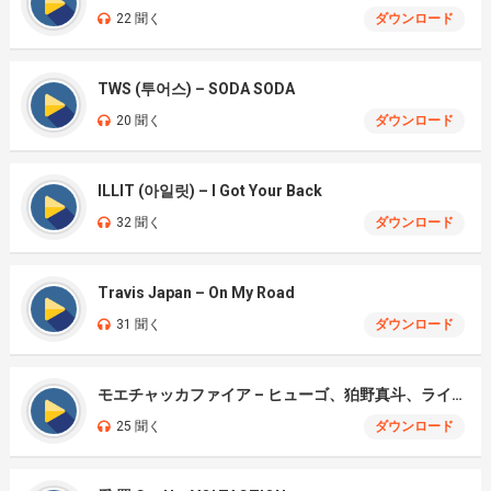
22 聞く
ダウンロード
TWS (투어스) – SODA SODA
20 聞く
ダウンロード
ILLIT (아일릿) – I Got Your Back
32 聞く
ダウンロード
Travis Japan – On My Road
31 聞く
ダウンロード
モエチャッカファイア – ヒューゴ、狛野真斗、ライト、セヴェリアン (Cover )
25 聞く
ダウンロード