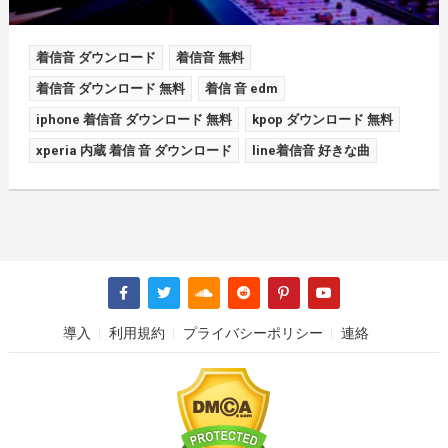
着信音 ダウンロード
着信音 無料
着信音 ダウンロード 無料
着信 音 edm
iphone 着信音 ダウンロード 無料
kpop ダウンロード 無料
xperia 内蔵 着信 音 ダウンロード
line着信音 好きな曲
導入
利用規約
プライバシーポリシー
連絡