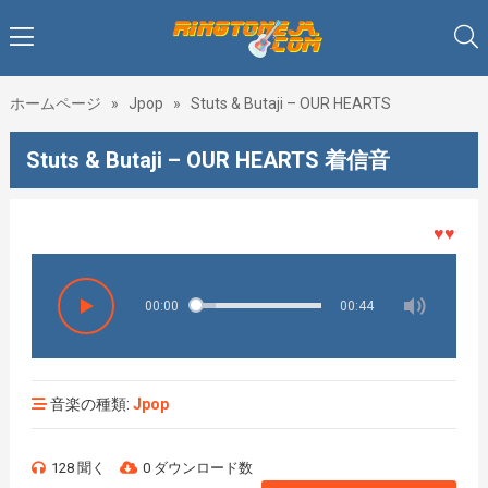
ホームページ
»
Jpop
»
Stuts & Butaji – OUR HEARTS
Stuts & Butaji – OUR HEARTS 着信音
♥♥♥着メ
00:00
00:44
音楽の種類:
Jpop
128 聞く
0 ダウンロード数