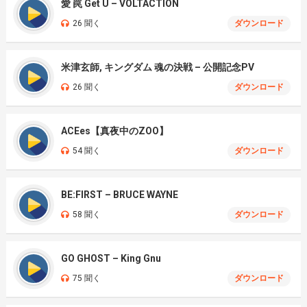
愛 罠 Get U – VOLTACTION
26 聞く
ダウンロード
米津玄師, キングダム 魂の決戦 – 公開記念PV
26 聞く
ダウンロード
ACEes【真夜中のZOO】
54 聞く
ダウンロード
BE:FIRST – BRUCE WAYNE
58 聞く
ダウンロード
GO GHOST – King Gnu
75 聞く
ダウンロード