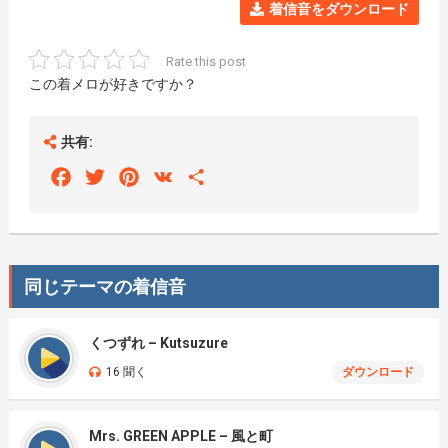
着信音をダウンロード
Rate this post
この着メロが好きですか？
共有:
Facebook
Twitter
Pinterest
VK
Share
同じテーマの着信音
くつずれ – Kutsuzure
16 聞く
ダウンロード
Mrs. GREEN APPLE – 風と町