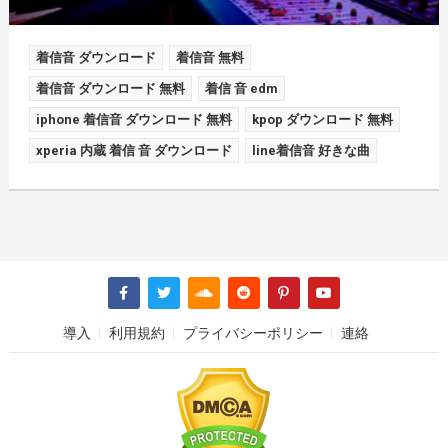
着信音 ダウンロード
着信音 無料
着信音 ダウンロード 無料
着信 音 edm
iphone 着信音 ダウンロード 無料
kpop ダウンロード 無料
xperia 内蔵 着信 音 ダウンロード
line着信音 好きな曲
導入
利用規約
プライバシーポリシー
連絡