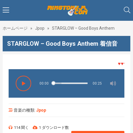
ホームページ
»
Jpop
»
STARGLOW – Good Boys Anthem
STARGLOW – Good Boys Anthem 着信音
♥♥♥着メ
00:00
00:25
音楽の種類:
Jpop
114 聞く
1 ダウンロード数