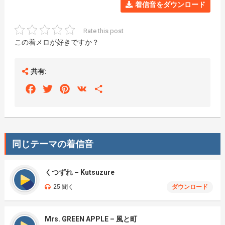
着信音をダウンロード
Rate this post
この着メロが好きですか？
共有:
Facebook
Twitter
Pinterest
VK
Share
同じテーマの着信音
くつずれ – Kutsuzure
25 聞く
ダウンロード
Mrs. GREEN APPLE – 風と町