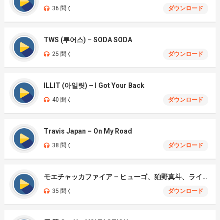
36 聞く
ダウンロード
TWS (투어스) – SODA SODA
25 聞く
ダウンロード
ILLIT (아일릿) – I Got Your Back
40 聞く
ダウンロード
Travis Japan – On My Road
38 聞く
ダウンロード
モエチャッカファイア – ヒューゴ、狛野真斗、ライト、セヴェリアン (Cover )
35 聞く
ダウンロード