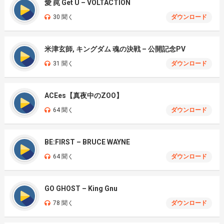
愛 罠 Get U – VOLTACTION
30 聞く
ダウンロード
米津玄師, キングダム 魂の決戦 – 公開記念PV
31 聞く
ダウンロード
ACEes【真夜中のZOO】
64 聞く
ダウンロード
BE:FIRST – BRUCE WAYNE
64 聞く
ダウンロード
GO GHOST – King Gnu
78 聞く
ダウンロード