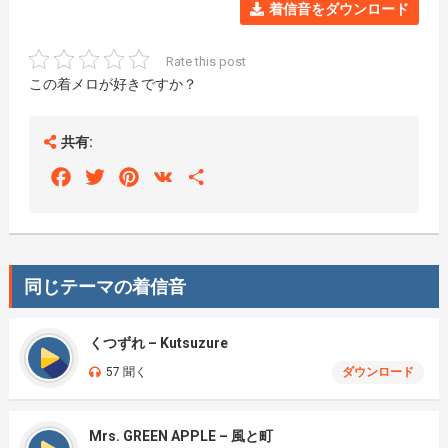
着信音をダウンロード
Rate this post
この着メロが好きですか？
共有:
Facebook
Twitter
Pinterest
VK
Share
同じテーマの着信音
くつずれ – Kutsuzure
57 聞く
ダウンロード
Mrs. GREEN APPLE – 風と町