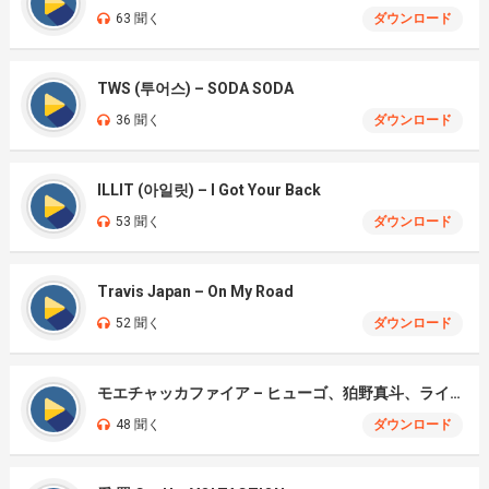
63 聞く
ダウンロード
TWS (투어스) – SODA SODA
36 聞く
ダウンロード
ILLIT (아일릿) – I Got Your Back
53 聞く
ダウンロード
Travis Japan – On My Road
52 聞く
ダウンロード
モエチャッカファイア – ヒューゴ、狛野真斗、ライト、セヴェリアン (Cover )
48 聞く
ダウンロード