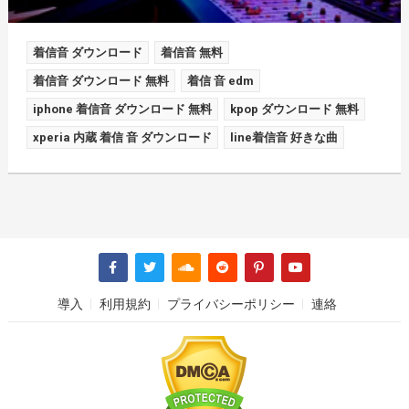
着信音 ダウンロード
着信音 無料
着信音 ダウンロード 無料
着信 音 edm
iphone 着信音 ダウンロード 無料
kpop ダウンロード 無料
xperia 内蔵 着信 音 ダウンロード
line着信音 好きな曲
導入
利用規約
プライバシーポリシー
連絡