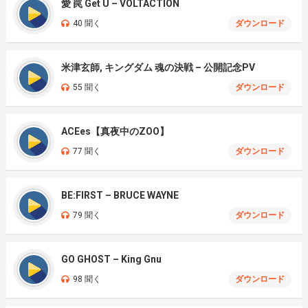
愛 罠 Get U – VOLTACTION
40 聞く
ダウンロード
米津玄師, キングダム 魂の決戦 – 公開記念PV
55 聞く
ダウンロード
ACEes【真夜中のZOO】
77 聞く
ダウンロード
BE:FIRST – BRUCE WAYNE
79 聞く
ダウンロード
GO GHOST – King Gnu
98 聞く
ダウンロード