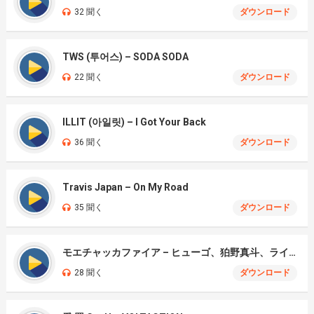
32 聞く
ダウンロード
TWS (투어스) – SODA SODA
22 聞く
ダウンロード
ILLIT (아일릿) – I Got Your Back
36 聞く
ダウンロード
Travis Japan – On My Road
35 聞く
ダウンロード
モエチャッカファイア – ヒューゴ、狛野真斗、ライト、セヴェリアン (Cover )
28 聞く
ダウンロード