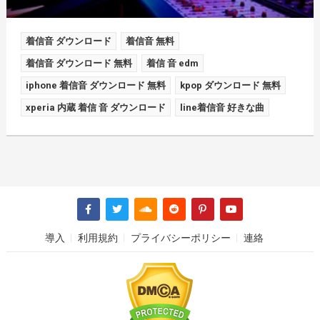
着信音 ダウンロード
着信音 無料
着信音 ダウンロード 無料
着信 音 edm
iphone 着信音 ダウンロード 無料
kpop ダウンロード 無料
xperia 内蔵 着信 音 ダウンロード
line着信音 好きな曲
導入
利用規約
プライバシーポリシー
連絡