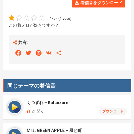
着信音をダウンロード
1/5 - (1 vote)
この着メロが好きですか？
共有:
Facebook
Twitter
Pinterest
VK
Share
同じテーマの着信音
くつずれ – Kutsuzure
21 聞く
ダウンロード
Mrs. GREEN APPLE – 風と町