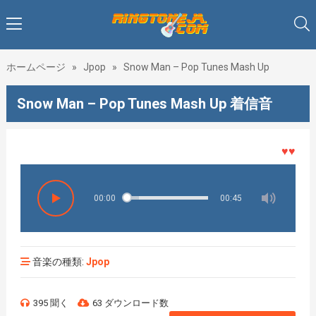
ホームページ
»
Jpop
»
Snow Man – Pop Tunes Mash Up
Snow Man – Pop Tunes Mash Up 着信音
♥♥♥着メ
00:00
00:45
音楽の種類:
Jpop
395 聞く
63 ダウンロード数