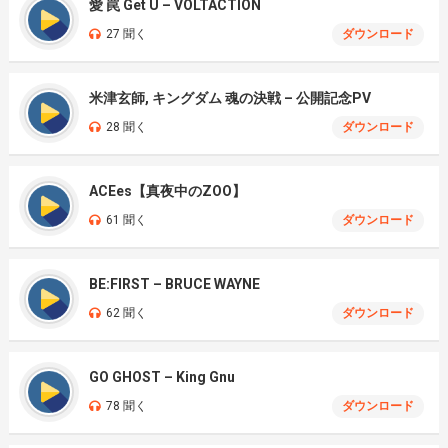
愛 罠 Get U – VOLTACTION
27 聞く
ダウンロード
米津玄師, キングダム 魂の決戦 – 公開記念PV
28 聞く
ダウンロード
ACEes【真夜中のZOO】
61 聞く
ダウンロード
BE:FIRST – BRUCE WAYNE
62 聞く
ダウンロード
GO GHOST – King Gnu
78 聞く
ダウンロード