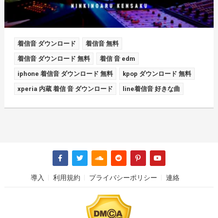
着信音 ダウンロード
着信音 無料
着信音 ダウンロード 無料
着信 音 edm
iphone 着信音 ダウンロード 無料
kpop ダウンロード 無料
xperia 内蔵 着信 音 ダウンロード
line着信音 好きな曲
導入
利用規約
プライバシーポリシー
連絡