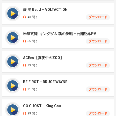
愛 罠 Get U – VOLTACTION
43 聞く
ダウンロード
米津玄師, キングダム 魂の決戦 – 公開記念PV
55 聞く
ダウンロード
ACEes【真夜中のZOO】
79 聞く
ダウンロード
BE:FIRST – BRUCE WAYNE
81 聞く
ダウンロード
GO GHOST – King Gnu
99 聞く
ダウンロード