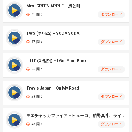
Mrs. GREEN APPLE – 風と町
71 聞く
ダウンロード
TWS (투어스) – SODA SODA
37 聞く
ダウンロード
ILLIT (아일릿) – I Got Your Back
56 聞く
ダウンロード
Travis Japan – On My Road
53 聞く
ダウンロード
モエチャッカファイア – ヒューゴ、狛野真斗、ライト、セヴェリアン (Cover )
48 聞く
ダウンロード