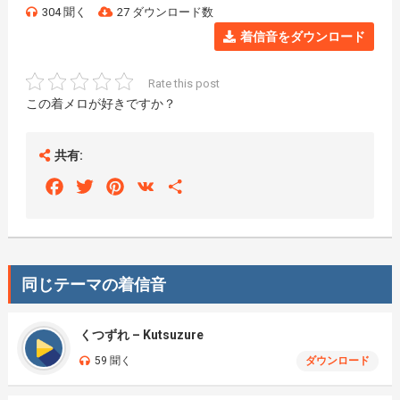
304 聞く
27 ダウンロード数
着信音をダウンロード
Rate this post
この着メロが好きですか？
共有:
Facebook
Twitter
Pinterest
VK
Share
同じテーマの着信音
くつずれ – Kutsuzure
59 聞く
ダウンロード