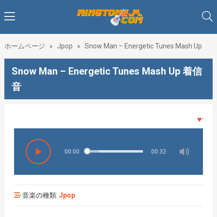
ホームページ
»
Jpop
»
Snow Man – Energetic Tunes Mash Up
Snow Man – Energetic Tunes Mash Up 着信
音
♥♥♥着メ
00:00
00:32
音楽の種類:
Jpop