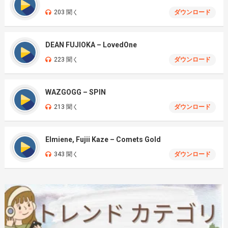
203 聞く
ダウンロード
DEAN FUJIOKA – LovedOne
223 聞く
ダウンロード
WAZGOGG – SPIN
213 聞く
ダウンロード
Elmiene, Fujii Kaze – Comets Gold
343 聞く
ダウンロード