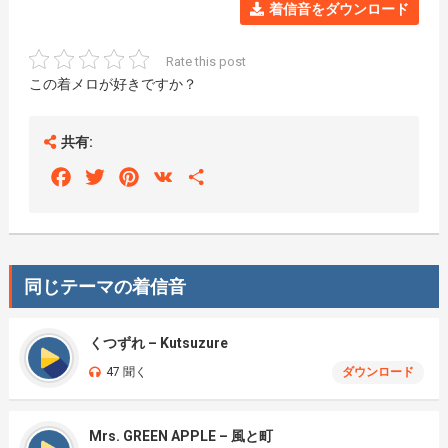
着信音をダウンロード
Rate this post
この着メロが好きですか？
共有:
Facebook
Twitter
Pinterest
VK
Share
同じテーマの着信音
くつずれ – Kutsuzure
47 聞く
ダウンロード
Mrs. GREEN APPLE – 風と町