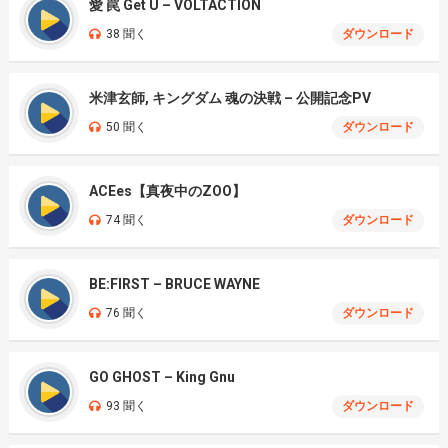
愛 罠 Get U – VOLTACTION
38 聞く
ダウンロード
米津玄師, キングダム 魂の決戦 – 公開記念PV
50 聞く
ダウンロード
ACEes【真夜中のZOO】
74 聞く
ダウンロード
BE:FIRST – BRUCE WAYNE
76 聞く
ダウンロード
GO GHOST – King Gnu
93 聞く
ダウンロード