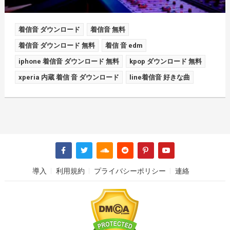
着信音 ダウンロード
着信音 無料
着信音 ダウンロード 無料
着信 音 edm
iphone 着信音 ダウンロード 無料
kpop ダウンロード 無料
xperia 内蔵 着信 音 ダウンロード
line着信音 好きな曲
導入
利用規約
プライバシーポリシー
連絡