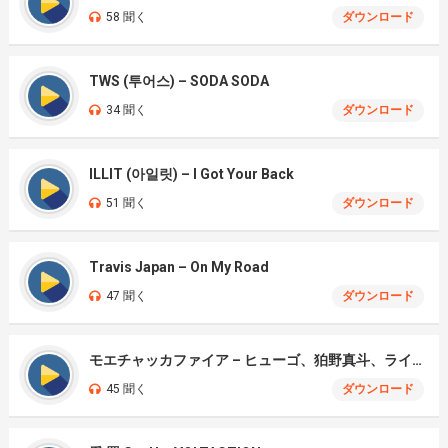
58 聞く
ダウンロード
TWS (투어스) – SODA SODA
34 聞く
ダウンロード
ILLIT (아일릿) – I Got Your Back
51 聞く
ダウンロード
Travis Japan – On My Road
47 聞く
ダウンロード
モエチャッカファイア – ヒューゴ、狛野真斗、ライト、セヴェリアン (Cover )
45 聞く
ダウンロード