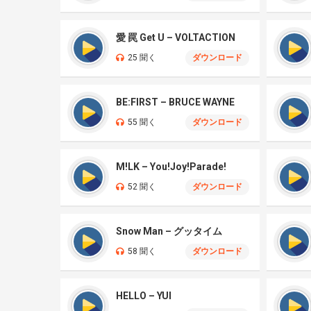
愛 罠 Get U – VOLTACTION
25 聞く
ダウンロード
BE:FIRST – BRUCE WAYNE
55 聞く
ダウンロード
M!LK – You!Joy!Parade!
52 聞く
ダウンロード
Snow Man – グッタイム
58 聞く
ダウンロード
HELLO – YUI