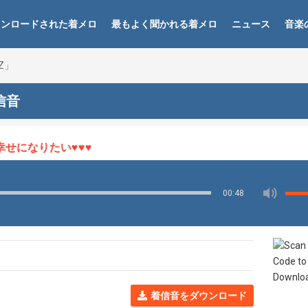
ウンロードされた着メロ
最もよく聞かれる着メロ
ニュース
音楽
YZ」
着信音
になりたい♥♥♥
00:48
着信音をダウンロード