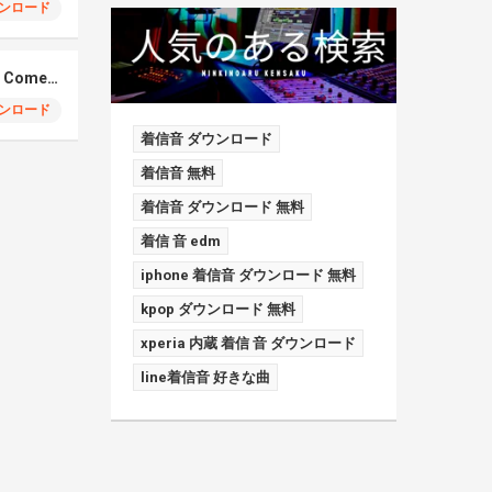
ンロード
Elmiene, Fujii Kaze – Comets Gold
ンロード
着信音 ダウンロード
着信音 無料
着信音 ダウンロード 無料
着信 音 edm
iphone 着信音 ダウンロード 無料
kpop ダウンロード 無料
xperia 内蔵 着信 音 ダウンロード
line着信音 好きな曲