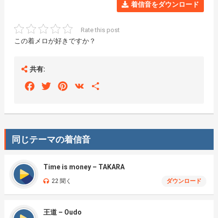
着信音をダウンロード
Rate this post
この着メロが好きですか？
共有:
Facebook
Twitter
Pinterest
VK
Share
同じテーマの着信音
Time is money – TAKARA
22 聞く
ダウンロード
王道 – Oudo