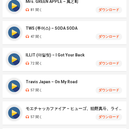
Mrs. GREEN APPLE – 風と町
81 聞く
ダウンロード
TWS (투어스) – SODA SODA
47 聞く
ダウンロード
ILLIT (아일릿) – I Got Your Back
72 聞く
ダウンロード
Travis Japan – On My Road
57 聞く
ダウンロード
モエチャッカファイア – ヒューゴ、狛野真斗、ライト、セヴェリアン (Cover )
57 聞く
ダウンロード