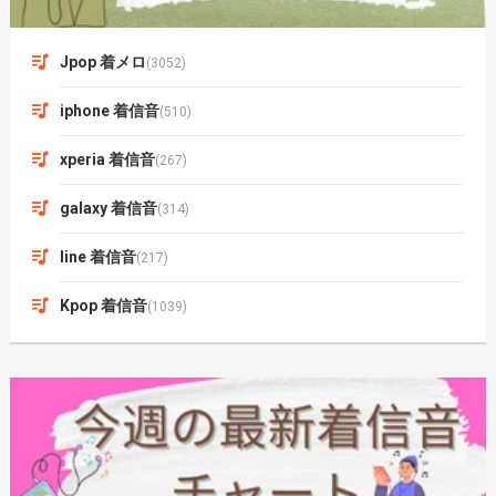
Jpop 着メロ
(3052)
iphone 着信音
(510)
xperia 着信音
(267)
galaxy 着信音
(314)
line 着信音
(217)
Kpop 着信音
(1039)