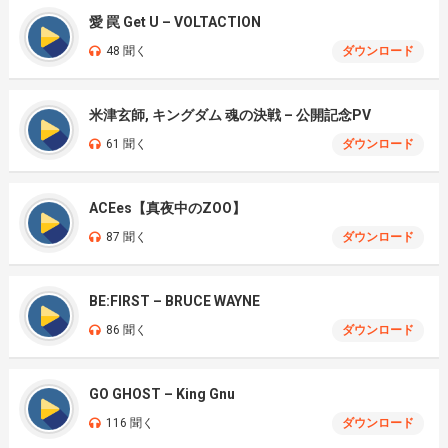
愛 罠 Get U – VOLTACTION
48 聞く
ダウンロード
米津玄師, キングダム 魂の決戦 – 公開記念PV
61 聞く
ダウンロード
ACEes【真夜中のZOO】
87 聞く
ダウンロード
BE:FIRST – BRUCE WAYNE
86 聞く
ダウンロード
GO GHOST – King Gnu
116 聞く
ダウンロード