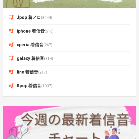
Jpop 着メロ
(3044)
iphone 着信音
(510)
xperia 着信音
(267)
galaxy 着信音
(314)
line 着信音
(217)
Kpop 着信音
(1037)