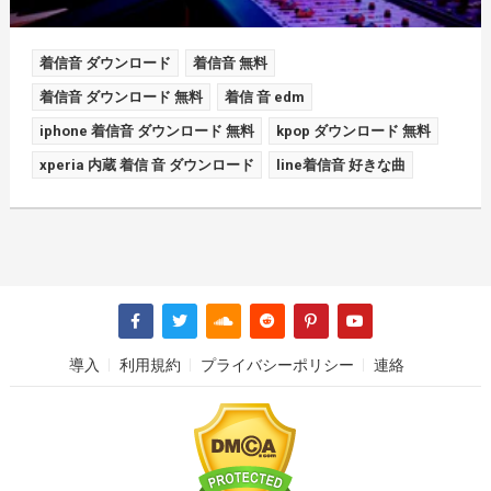
着信音 ダウンロード
着信音 無料
着信音 ダウンロード 無料
着信 音 edm
iphone 着信音 ダウンロード 無料
kpop ダウンロード 無料
xperia 内蔵 着信 音 ダウンロード
line着信音 好きな曲
導入
利用規約
プライバシーポリシー
連絡