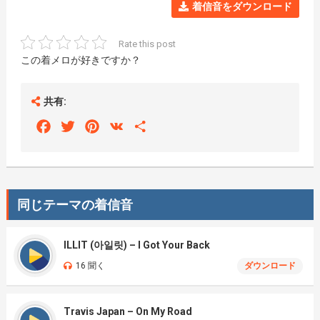
着信音をダウンロード
Rate this post
この着メロが好きですか？
共有:
Facebook
Twitter
Pinterest
VK
Share
同じテーマの着信音
ILLIT (아일릿) – I Got Your Back
16 聞く
ダウンロード
Travis Japan – On My Road