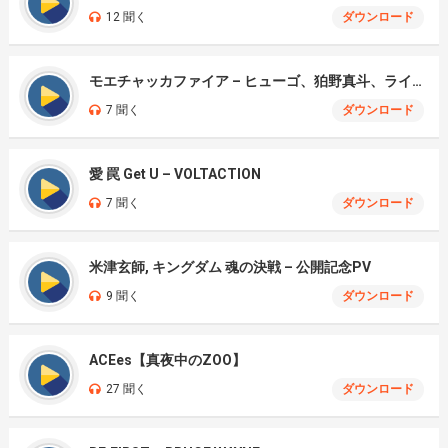
12 聞く
ダウンロード
モエチャッカファイア – ヒューゴ、狛野真斗、ライト、セヴェリアン (Cover )
7 聞く
ダウンロード
愛 罠 Get U – VOLTACTION
7 聞く
ダウンロード
米津玄師, キングダム 魂の決戦 – 公開記念PV
9 聞く
ダウンロード
ACEes【真夜中のZOO】
27 聞く
ダウンロード