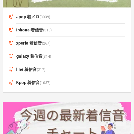
Jpop 着メロ
(3039)
iphone 着信音
(510)
xperia 着信音
(267)
galaxy 着信音
(314)
line 着信音
(217)
Kpop 着信音
(1037)