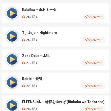
Kalafina – 傘村トータ
257 聞く
ダウンロード
Tiji Jojo – Nightmare
252 聞く
ダウンロード
Zeke Deux – JAIL
212 聞く
ダウンロード
Reirie – 愛讐
223 聞く
ダウンロード
ELFENSJóN – 輪郭を辿れば (Rinkaku wo Tadoreba)
207 聞く
ダウンロード