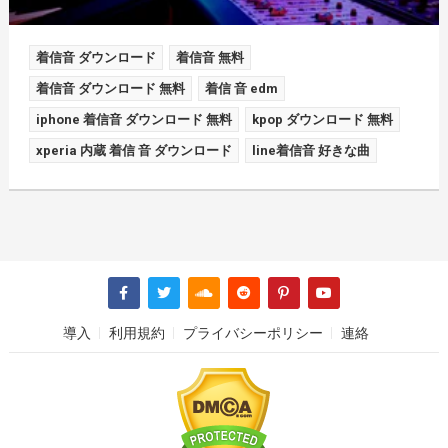
着信音 ダウンロード
着信音 無料
着信音 ダウンロード 無料
着信 音 edm
iphone 着信音 ダウンロード 無料
kpop ダウンロード 無料
xperia 内蔵 着信 音 ダウンロード
line着信音 好きな曲
導入
利用規約
プライバシーポリシー
連絡