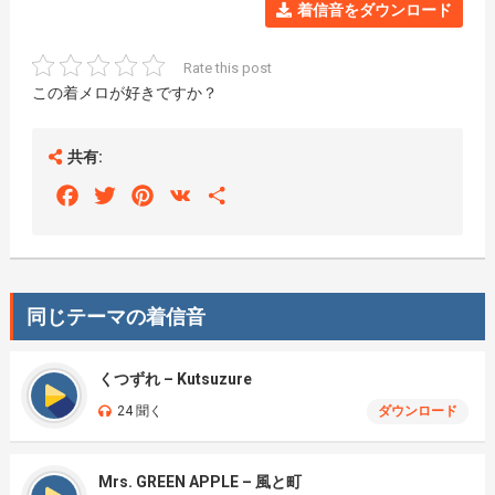
着信音をダウンロード
Rate this post
この着メロが好きですか？
共有:
Facebook
Twitter
Pinterest
VK
Share
同じテーマの着信音
くつずれ – Kutsuzure
24 聞く
ダウンロード
Mrs. GREEN APPLE – 風と町