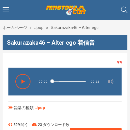
ホームページ
»
Jpop
»
Sakurazaka46 – Alter ego
Sakurazaka46 – Alter ego 着信音
♥♥♥着メ
00:00
00:28
音楽の種類:
Jpop
329 聞く
23 ダウンロード数