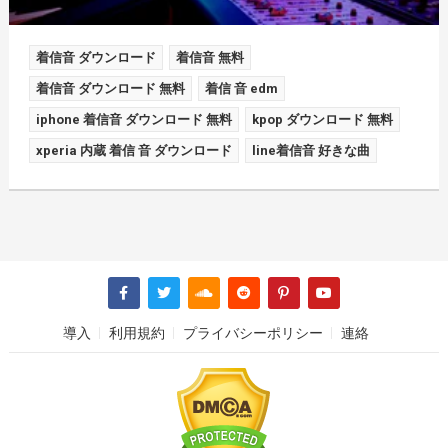
着信音 ダウンロード
着信音 無料
着信音 ダウンロード 無料
着信 音 edm
iphone 着信音 ダウンロード 無料
kpop ダウンロード 無料
xperia 内蔵 着信 音 ダウンロード
line着信音 好きな曲
導入
利用規約
プライバシーポリシー
連絡