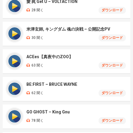
愛 罠 Get U – VOLTACTION
28 聞く
ダウンロード
米津玄師, キングダム 魂の決戦 – 公開記念PV
30 聞く
ダウンロード
ACEes【真夜中のZOO】
63 聞く
ダウンロード
BE:FIRST – BRUCE WAYNE
62 聞く
ダウンロード
GO GHOST – King Gnu
78 聞く
ダウンロード