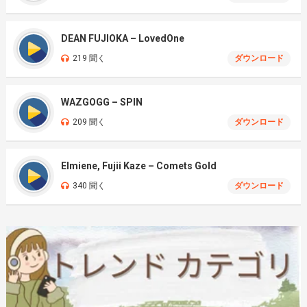
DEAN FUJIOKA – LovedOne
219 聞く
ダウンロード
WAZGOGG – SPIN
209 聞く
ダウンロード
Elmiene, Fujii Kaze – Comets Gold
340 聞く
ダウンロード