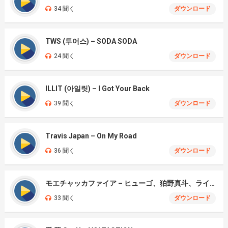
34 聞く
ダウンロード
TWS (투어스) – SODA SODA
24 聞く
ダウンロード
ILLIT (아일릿) – I Got Your Back
39 聞く
ダウンロード
Travis Japan – On My Road
36 聞く
ダウンロード
モエチャッカファイア – ヒューゴ、狛野真斗、ライト、セヴェリアン (Cover )
33 聞く
ダウンロード