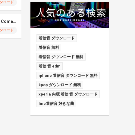
ンロード
Elmiene, Fujii Kaze – Comets Gold
ンロード
着信音 ダウンロード
着信音 無料
着信音 ダウンロード 無料
着信 音 edm
iphone 着信音 ダウンロード 無料
kpop ダウンロード 無料
xperia 内蔵 着信 音 ダウンロード
line着信音 好きな曲