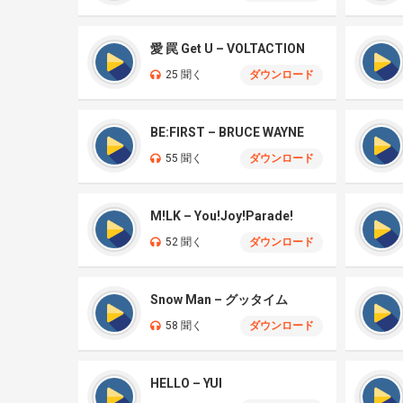
愛 罠 Get U – VOLTACTION
25 聞く
ダウンロード
BE:FIRST – BRUCE WAYNE
55 聞く
ダウンロード
M!LK – You!Joy!Parade!
52 聞く
ダウンロード
Snow Man – グッタイム
58 聞く
ダウンロード
HELLO – YUI