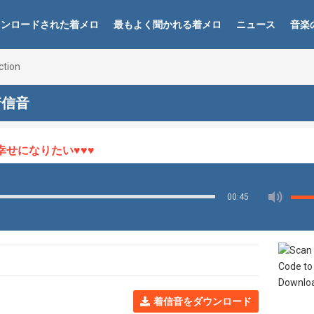
ウンロードされた着メロ
最もよく聞かれる着メロ
ニュース
音楽
ction
 着信音
になりたい♥♥♥
00:45
着信音をダウンロード