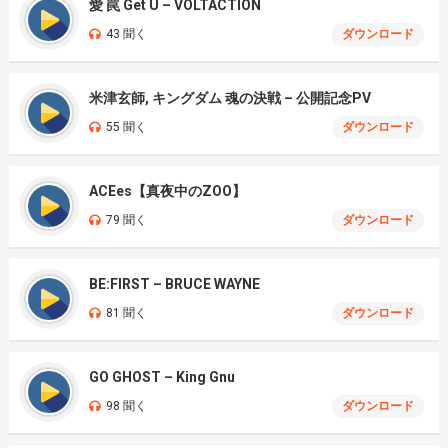
愛 罠 Get U – VOLTACTION
43 聞く
ダウンロード
米津玄師, キングダム 魂の決戦 – 公開記念PV
55 聞く
ダウンロード
ACEes【真夜中のZOO】
79 聞く
ダウンロード
BE:FIRST – BRUCE WAYNE
81 聞く
ダウンロード
GO GHOST – King Gnu
98 聞く
ダウンロード