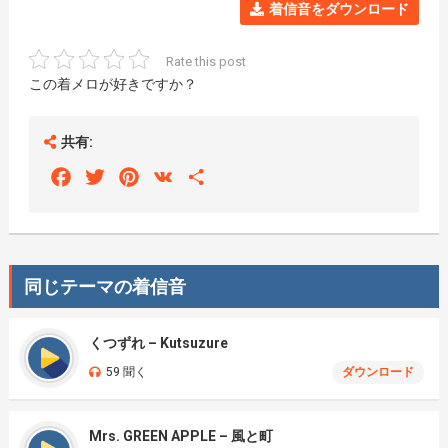
着信音をダウンロード
Rate this post
この着メロが好きですか？
共有:
Facebook
Twitter
Pinterest
VK
Share
同じテーマの着信音
くつずれ – Kutsuzure
59 聞く
ダウンロード
Mrs. GREEN APPLE – 風と町