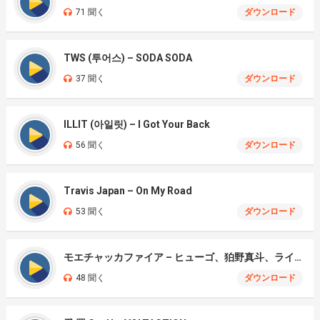
71 聞く
ダウンロード
TWS (투어스) – SODA SODA
37 聞く
ダウンロード
ILLIT (아일릿) – I Got Your Back
56 聞く
ダウンロード
Travis Japan – On My Road
53 聞く
ダウンロード
モエチャッカファイア – ヒューゴ、狛野真斗、ライト、セヴェリアン (Cover )
48 聞く
ダウンロード