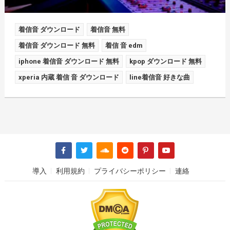
着信音 ダウンロード
着信音 無料
着信音 ダウンロード 無料
着信 音 edm
iphone 着信音 ダウンロード 無料
kpop ダウンロード 無料
xperia 内蔵 着信 音 ダウンロード
line着信音 好きな曲
導入
利用規約
プライバシーポリシー
連絡