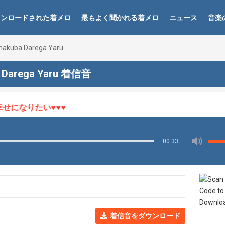
ウンロードされた着メロ
最もよく聞かれる着メロ
ニュース
音楽
nakuba Darega Yaru
a Darega Yaru 着信音
になりたい♥♥♥
00:33
着信音をダウンロード