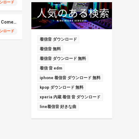
ンロード
Elmiene, Fujii Kaze – Comets Gold
ンロード
着信音 ダウンロード
着信音 無料
着信音 ダウンロード 無料
着信 音 edm
iphone 着信音 ダウンロード 無料
kpop ダウンロード 無料
xperia 内蔵 着信 音 ダウンロード
line着信音 好きな曲