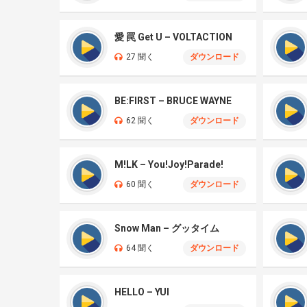
愛 罠 Get U – VOLTACTION
27 聞く
ダウンロード
BE:FIRST – BRUCE WAYNE
62 聞く
ダウンロード
M!LK – You!Joy!Parade!
60 聞く
ダウンロード
Snow Man – グッタイム
64 聞く
ダウンロード
HELLO – YUI