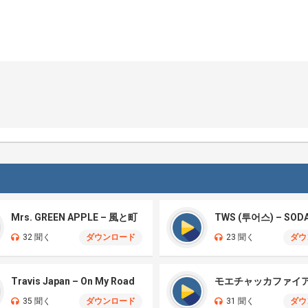
Mrs. GREEN APPLE – 風と町
TWS (투어스) – SOD
32 聞く
ダウンロード
23 聞く
ダウ
Travis Japan – On My Road
35 聞く
ダウンロード
31 聞く
ダウ