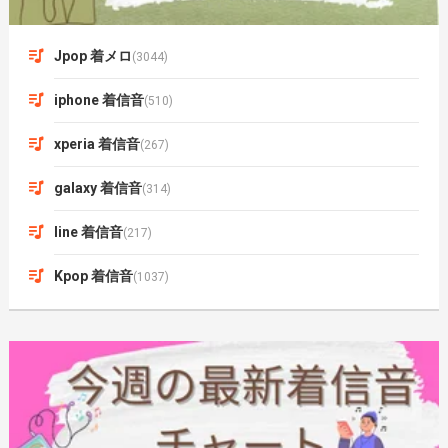
Jpop 着メロ
(3044)
iphone 着信音
(510)
xperia 着信音
(267)
galaxy 着信音
(314)
line 着信音
(217)
Kpop 着信音
(1037)