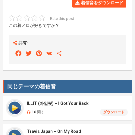
着信音をダウンロード
Rate this post
この着メロが好きですか？
共有:
Facebook
Twitter
Pinterest
VK
Share
同じテーマの着信音
ILLIT (아일릿) – I Got Your Back
16 聞く
ダウンロード
Travis Japan – On My Road