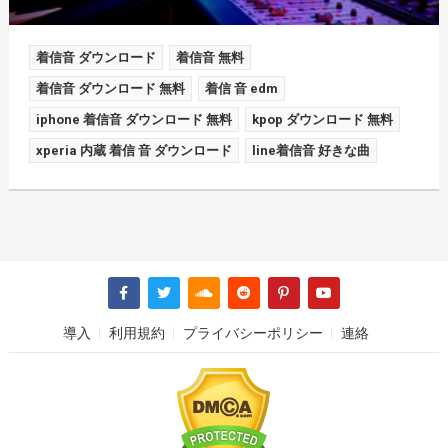
着信音 ダウンロード
着信音 無料
着信音 ダウンロード 無料
着信 音 edm
iphone 着信音 ダウンロード 無料
kpop ダウンロード 無料
xperia 内蔵 着信 音 ダウンロード
line着信音 好きな曲
導入
利用規約
プライバシーポリシー
連絡