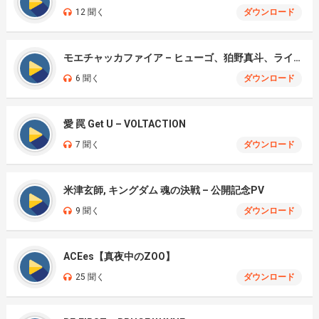
12 聞く
ダウンロード
モエチャッカファイア – ヒューゴ、狛野真斗、ライト、セヴェリアン (Cover )
6 聞く
ダウンロード
愛 罠 Get U – VOLTACTION
7 聞く
ダウンロード
米津玄師, キングダム 魂の決戦 – 公開記念PV
9 聞く
ダウンロード
ACEes【真夜中のZOO】
25 聞く
ダウンロード