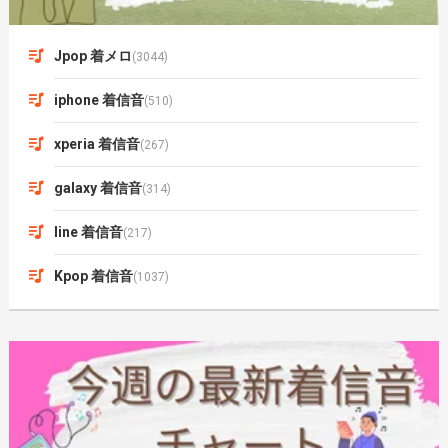
Jpop 着メロ
(3044)
iphone 着信音
(510)
xperia 着信音
(267)
galaxy 着信音
(314)
line 着信音
(217)
Kpop 着信音
(1037)