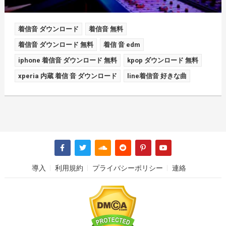
着信音 ダウンロード
着信音 無料
着信音 ダウンロード 無料
着信 音 edm
iphone 着信音 ダウンロード 無料
kpop ダウンロード 無料
xperia 内蔵 着信 音 ダウンロード
line着信音 好きな曲
導入
利用規約
プライバシーポリシー
連絡