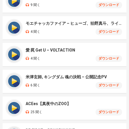
9 聞く
ダウンロード
モエチャッカファイア – ヒューゴ、狛野真斗、ライト、セヴェリアン (Cover )
4 聞く
ダウンロード
愛 罠 Get U – VOLTACTION
4 聞く
ダウンロード
米津玄師, キングダム 魂の決戦 – 公開記念PV
6 聞く
ダウンロード
ACEes【真夜中のZOO】
25 聞く
ダウンロード