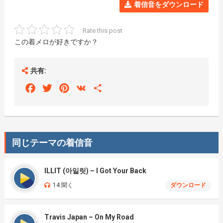
着信音をダウンロード
Rate this post
この着メロが好きですか？
共有:
Facebook
Twitter
Pinterest
VK
Share
同じテーマの着信音
ILLIT (아일릿) – I Got Your Back
14 聞く
ダウンロード
Travis Japan – On My Road