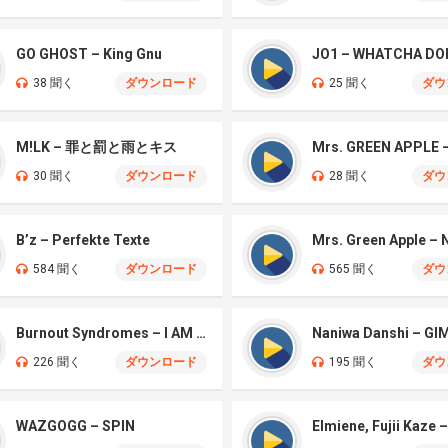
GO GHOST – King Gnu
JO1 – WHATCHA DO
38 聞く
ダウンロード
25 聞く
ダウ
M!LK – 罪と罰と雨とキス
30 聞く
ダウンロード
28 聞く
ダウ
B’z – Perfekte Texte
584 聞く
ダウンロード
565 聞く
ダウ
Burnout Syndromes – I AM A HERO
226 聞く
ダウンロード
195 聞く
ダウ
WAZGOGG – SPIN