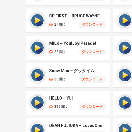
BE:FIRST – BRUCE WAYNE
27 聞く
ダウンロード
M!LK – You!Joy!Parade!
22 聞く
ダウンロード
Snow Man – グッタイム
25 聞く
ダウンロード
HELLO – YUI
399 聞く
ダウンロード
DEAN FUJIOKA – LovedOne