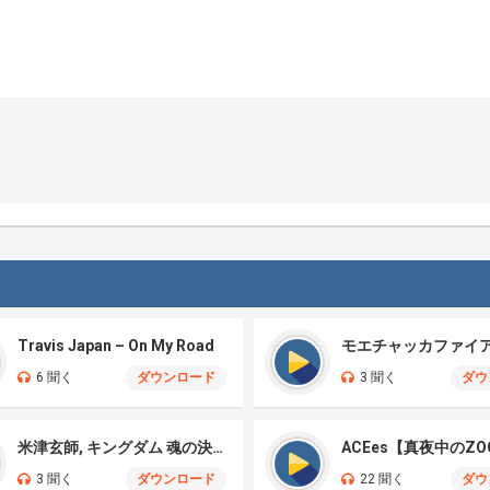
Travis Japan – On My Road
6 聞く
ダウンロード
3 聞く
ダウ
米津玄師, キングダム 魂の決戦 – 公開記念PV
ACEes【真夜中のZO
3 聞く
ダウンロード
22 聞く
ダウ