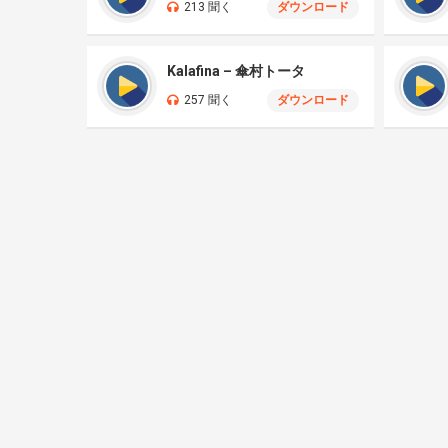
213 聞く
ダウンロード
Kalafina – 傘村トータ
257 聞く
ダウンロード