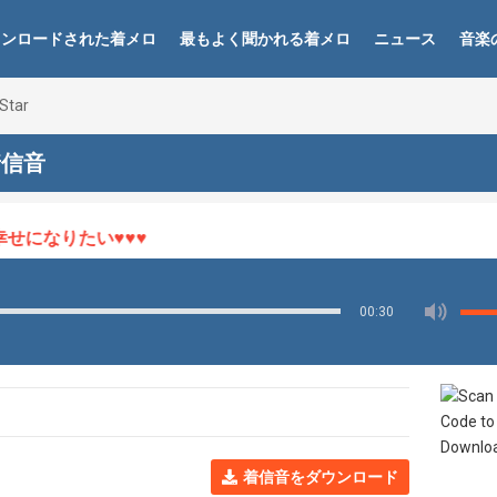
ウンロードされた着メロ
最もよく聞かれる着メロ
ニュース
音楽
Star
 着信音
になりたい♥♥♥
00:30
着信音をダウンロード