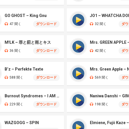
GO GHOST – King Gnu
JO1 – WHATCHA DO
47 聞く
ダウンロード
32 聞く
ダウ
M!LK – 罪と罰と雨とキス
36 聞く
ダウンロード
42 聞く
ダウ
B’z – Perfekte Texte
588 聞く
ダウンロード
569 聞く
ダウ
Burnout Syndromes – I AM A HERO
229 聞く
ダウンロード
198 聞く
ダウ
WAZGOGG – SPIN