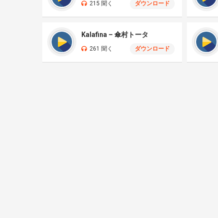
215 聞く
ダウンロード
Kalafina – 傘村トータ
261 聞く
ダウンロード