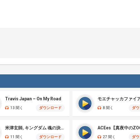
Travis Japan – On My Road
13 聞く
ダウンロード
8 聞く
ダウ
米津玄師, キングダム 魂の決戦 – 公開記念PV
ACEes【真夜中のZO
11 聞く
ダウンロード
27 聞く
ダウ