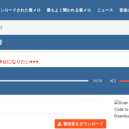
ウンロードされた着メロ
最もよく聞かれる着メロ
ニュース
音楽
)
音
になりたい♥♥♥
00:58
着信音をダウンロード