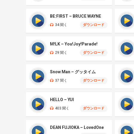
BE:FIRST – BRUCE WAYNE
34 聞く
ダウンロード
M!LK – You!Joy!Parade!
29 聞く
ダウンロード
Snow Man – グッタイム
37 聞く
ダウンロード
HELLO – YUI
403 聞く
ダウンロード
DEAN FUJIOKA – LovedOne