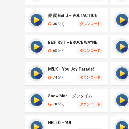
愛 罠 Get U – VOLTACTION
36 聞く
ダウンロード
BE:FIRST – BRUCE WAYNE
68 聞く
ダウンロード
M!LK – You!Joy!Parade!
74 聞く
ダウンロード
Snow Man – グッタイム
78 聞く
ダウンロード
HELLO – YUI