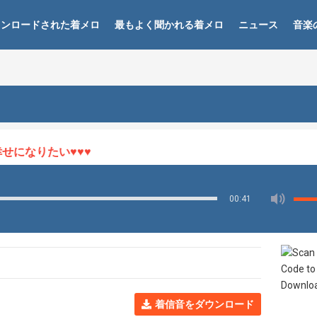
ウンロードされた着メロ
最もよく聞かれる着メロ
ニュース
音楽
になりたい♥♥♥
00:41
着信音をダウンロード