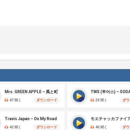
Mrs. GREEN APPLE – 風と町
TWS (투어스) – SOD
47 聞く
ダウンロード
29 聞く
ダウ
Travis Japan – On My Road
42 聞く
ダウンロード
40 聞く
ダウ