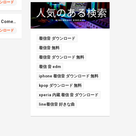
ンロード
Elmiene, Fujii Kaze – Comets Gold
ンロード
着信音 ダウンロード
着信音 無料
着信音 ダウンロード 無料
着信 音 edm
iphone 着信音 ダウンロード 無料
kpop ダウンロード 無料
xperia 内蔵 着信 音 ダウンロード
line着信音 好きな曲