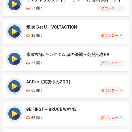
37 聞く
ダウンロード
愛 罠 Get U – VOLTACTION
35 聞く
ダウンロード
米津玄師, キングダム 魂の決戦 – 公開記念PV
37 聞く
ダウンロード
ACEes【真夜中のZOO】
66 聞く
ダウンロード
BE:FIRST – BRUCE WAYNE
66 聞く
ダウンロード