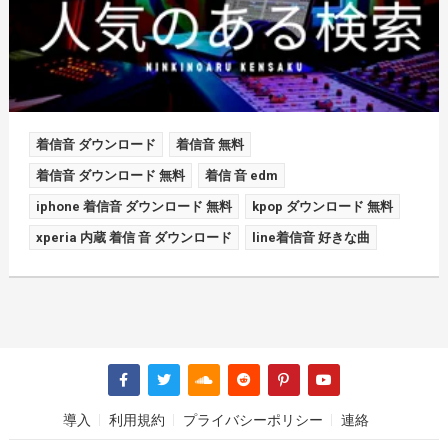
着信音 ダウンロード
着信音 無料
着信音 ダウンロード 無料
着信 音 edm
iphone 着信音 ダウンロード 無料
kpop ダウンロード 無料
xperia 内蔵 着信 音 ダウンロード
line着信音 好きな曲
導入
利用規約
プライバシーポリシー
連絡