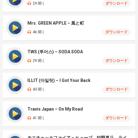
29 聞く
ダウンロード
Mrs. GREEN APPLE – 風と町
46 聞く
ダウンロード
TWS (투어스) – SODA SODA
29 聞く
ダウンロード
ILLIT (아일릿) – I Got Your Back
43 聞く
ダウンロード
Travis Japan – On My Road
41 聞く
ダウンロード
モエチャッカファイア – ヒューゴ、狛野真斗、ライト、セヴェリアン (Cover )