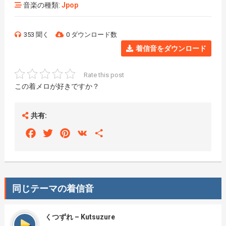
音楽の種類:
Jpop
353 聞く
0 ダウンロード数
着信音をダウンロード
Rate this post
この着メロが好きですか？
共有:
Facebook
Twitter
Pinterest
VK
Share
同じテーマの着信音
くつずれ – Kutsuzure