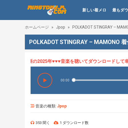
新しい着メロ
最もダ
ホームページ
»
Jpop
»
POLKADOT STINGRAY – MAM
POLKADOT STINGRAY – MAMONO 
ロHOT、最新の2025年♥♥♥音楽を聴いてダウンロードして幸せ
00:00
音楽の種類:
Jpop
353 聞く
1 ダウンロード数