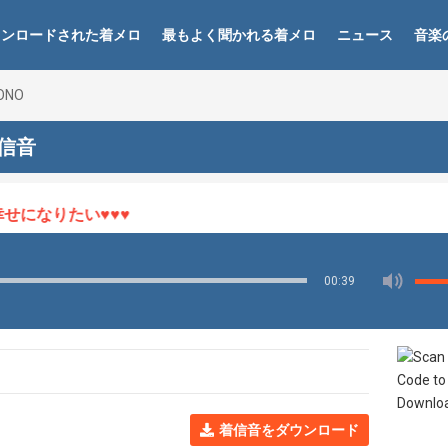
ウンロードされた着メロ
最もよく聞かれる着メロ
ニュース
音楽
ONO
着信音
になりたい♥♥♥
00:39
着信音をダウンロード