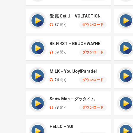
愛 罠 Get U – VOLTACTION
37 聞く
ダウンロード
BE:FIRST – BRUCE WAYNE
69 聞く
ダウンロード
M!LK – You!Joy!Parade!
74 聞く
ダウンロード
Snow Man – グッタイム
78 聞く
ダウンロード
HELLO – YUI