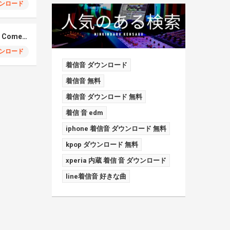
ンロード
Elmiene, Fujii Kaze – Comets Gold
ンロード
着信音 ダウンロード
着信音 無料
着信音 ダウンロード 無料
着信 音 edm
iphone 着信音 ダウンロード 無料
kpop ダウンロード 無料
xperia 内蔵 着信 音 ダウンロード
line着信音 好きな曲