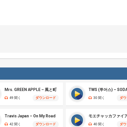
Mrs. GREEN APPLE – 風と町
TWS (투어스) – SOD
49 聞く
ダウンロード
30 聞く
ダウ
Travis Japan – On My Road
42 聞く
ダウンロード
40 聞く
ダウ