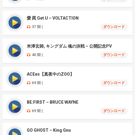
愛 罠 Get U – VOLTACTION
37 聞く
ダウンロード
米津玄師, キングダム 魂の決戦 – 公開記念PV
40 聞く
ダウンロード
ACEes【真夜中のZOO】
69 聞く
ダウンロード
BE:FIRST – BRUCE WAYNE
69 聞く
ダウンロード
GO GHOST – King Gnu