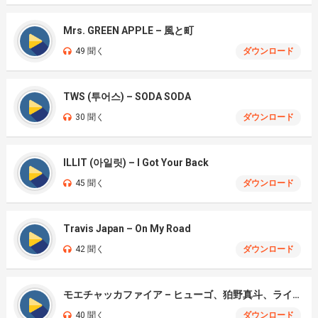
Mrs. GREEN APPLE – 風と町
49 聞く
ダウンロード
TWS (투어스) – SODA SODA
30 聞く
ダウンロード
ILLIT (아일릿) – I Got Your Back
45 聞く
ダウンロード
Travis Japan – On My Road
42 聞く
ダウンロード
モエチャッカファイア – ヒューゴ、狛野真斗、ライト、セヴェリアン (Cover )
40 聞く
ダウンロード