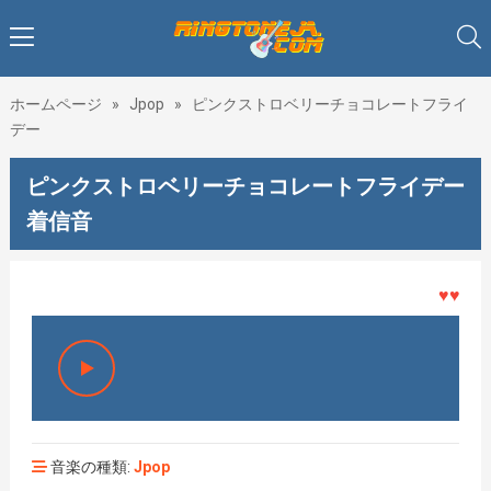
ホームページ
»
Jpop
»
ピンクストロベリーチョコレートフライ
デー
ピンクストロベリーチョコレートフライデー
着信音
♥♥♥着メ
音楽の種類:
Jpop