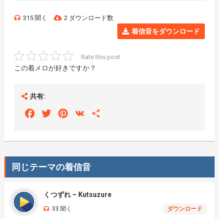
315 聞く
2 ダウンロード数
着信音をダウンロード
Rate this post
この着メロが好きですか？
共有:
Facebook
Twitter
Pinterest
VK
Share
同じテーマの着信音
くつずれ – Kutsuzure
33 聞く
ダウンロード