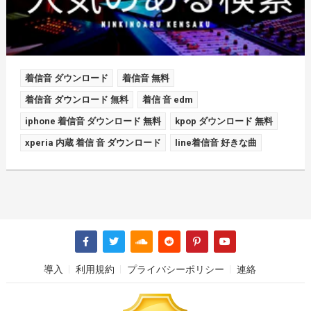
着信音 ダウンロード
着信音 無料
着信音 ダウンロード 無料
着信 音 edm
iphone 着信音 ダウンロード 無料
kpop ダウンロード 無料
xperia 内蔵 着信 音 ダウンロード
line着信音 好きな曲
導入
利用規約
プライバシーポリシー
連絡