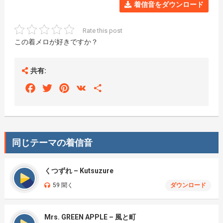
着信音をダウンロード
Rate this post
この着メロが好きですか？
共有:
Facebook
Twitter
Pinterest
VK
Share
同じテーマの着信音
くつずれ – Kutsuzure
59 聞く
ダウンロード
Mrs. GREEN APPLE – 風と町