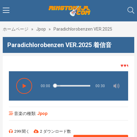
ホームページ
»
Jpop
»
Paradichlorobenzen VER.2025
Paradichlorobenzen VER.2025 着信音
♥♥♥着メロ
00:00
00:30
音楽の種類:
Jpop
299 聞く
2 ダウンロード数