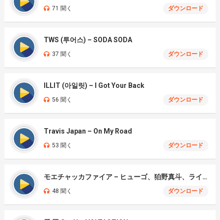
71 聞く
ダウンロード
TWS (투어스) – SODA SODA
37 聞く
ダウンロード
ILLIT (아일릿) – I Got Your Back
56 聞く
ダウンロード
Travis Japan – On My Road
53 聞く
ダウンロード
モエチャッカファイア – ヒューゴ、狛野真斗、ライト、セヴェリアン (Cover )
48 聞く
ダウンロード