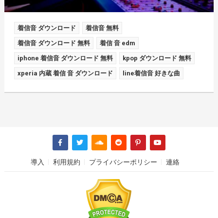
着信音 ダウンロード
着信音 無料
着信音 ダウンロード 無料
着信 音 edm
iphone 着信音 ダウンロード 無料
kpop ダウンロード 無料
xperia 内蔵 着信 音 ダウンロード
line着信音 好きな曲
導入
利用規約
プライバシーポリシー
連絡