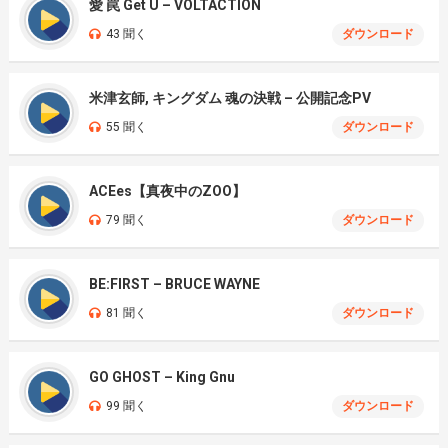
愛 罠 Get U – VOLTACTION
43 聞く
ダウンロード
米津玄師, キングダム 魂の決戦 – 公開記念PV
55 聞く
ダウンロード
ACEes【真夜中のZOO】
79 聞く
ダウンロード
BE:FIRST – BRUCE WAYNE
81 聞く
ダウンロード
GO GHOST – King Gnu
99 聞く
ダウンロード