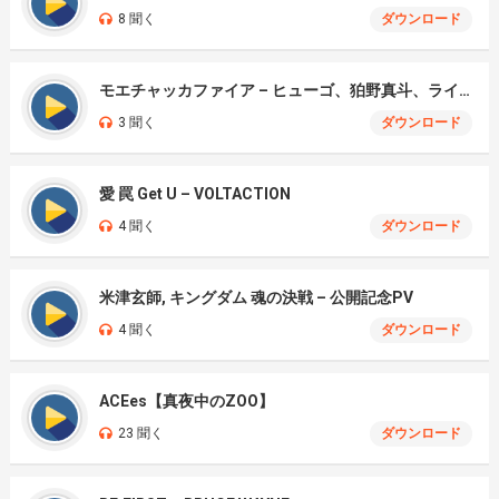
8 聞く
ダウンロード
モエチャッカファイア – ヒューゴ、狛野真斗、ライト、セヴェリアン (Cover )
3 聞く
ダウンロード
愛 罠 Get U – VOLTACTION
4 聞く
ダウンロード
米津玄師, キングダム 魂の決戦 – 公開記念PV
4 聞く
ダウンロード
ACEes【真夜中のZOO】
23 聞く
ダウンロード