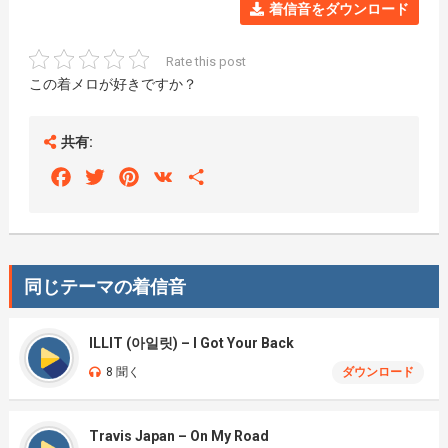
着信音をダウンロード
Rate this post
この着メロが好きですか？
共有:
Facebook
Twitter
Pinterest
VK
Share
同じテーマの着信音
ILLIT (아일릿) – I Got Your Back
8 聞く
ダウンロード
Travis Japan – On My Road