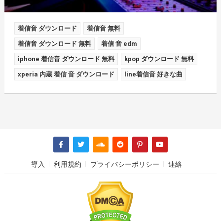
着信音 ダウンロード
着信音 無料
着信音 ダウンロード 無料
着信 音 edm
iphone 着信音 ダウンロード 無料
kpop ダウンロード 無料
xperia 内蔵 着信 音 ダウンロード
line着信音 好きな曲
導入
利用規約
プライバシーポリシー
連絡