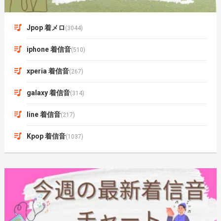
Jpop 着メロ
(3044)
iphone 着信音
(510)
xperia 着信音
(267)
galaxy 着信音
(314)
line 着信音
(217)
Kpop 着信音
(1037)