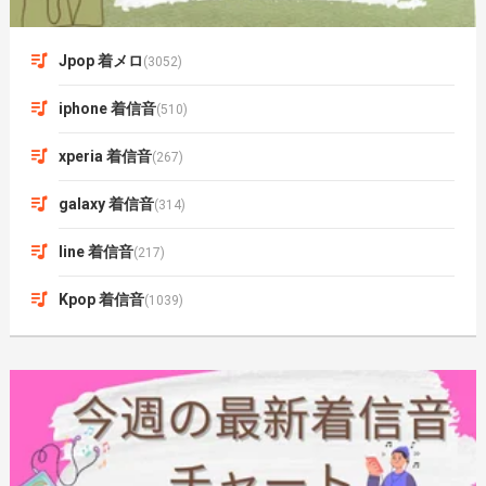
Jpop 着メロ
(3052)
iphone 着信音
(510)
xperia 着信音
(267)
galaxy 着信音
(314)
line 着信音
(217)
Kpop 着信音
(1039)