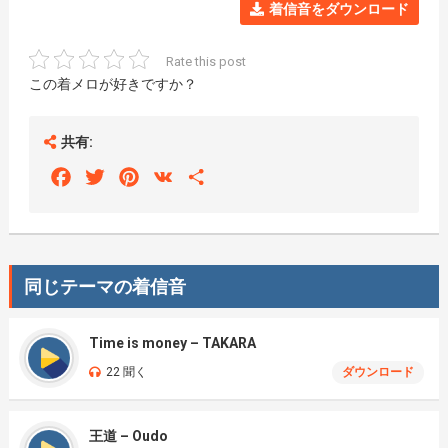
着信音をダウンロード
Rate this post
この着メロが好きですか？
共有:
Facebook
Twitter
Pinterest
VK
Share
同じテーマの着信音
Time is money – TAKARA
22 聞く
ダウンロード
王道 – Oudo