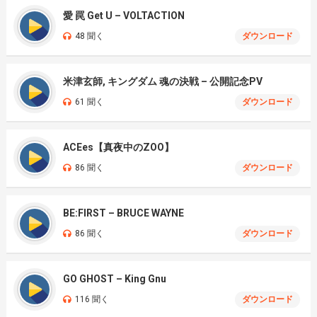
愛 罠 Get U – VOLTACTION
48 聞く
ダウンロード
米津玄師, キングダム 魂の決戦 – 公開記念PV
61 聞く
ダウンロード
ACEes【真夜中のZOO】
86 聞く
ダウンロード
BE:FIRST – BRUCE WAYNE
86 聞く
ダウンロード
GO GHOST – King Gnu
116 聞く
ダウンロード