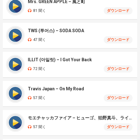
Mrs. GREEN APPLE – 風と町
81 聞く
ダウンロード
TWS (투어스) – SODA SODA
47 聞く
ダウンロード
ILLIT (아일릿) – I Got Your Back
72 聞く
ダウンロード
Travis Japan – On My Road
57 聞く
ダウンロード
モエチャッカファイア – ヒューゴ、狛野真斗、ライト、セヴェリアン (Cover )
57 聞く
ダウンロード