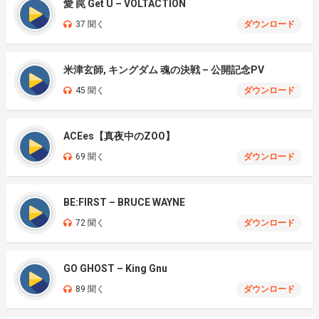
愛 罠 Get U – VOLTACTION
37 聞く
ダウンロード
米津玄師, キングダム 魂の決戦 – 公開記念PV
45 聞く
ダウンロード
ACEes【真夜中のZOO】
69 聞く
ダウンロード
BE:FIRST – BRUCE WAYNE
72 聞く
ダウンロード
GO GHOST – King Gnu
89 聞く
ダウンロード