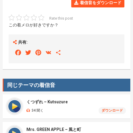
着信音をダウンロード
Rate this post
この着メロが好きですか？
共有:
Facebook
Twitter
Pinterest
VK
Share
同じテーマの着信音
くつずれ – Kutsuzure
34 聞く
ダウンロード
Mrs. GREEN APPLE – 風と町