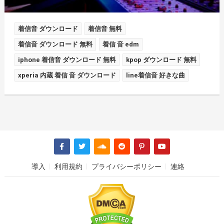
着信音 ダウンロード
着信音 無料
着信音 ダウンロード 無料
着信 音 edm
iphone 着信音 ダウンロード 無料
kpop ダウンロード 無料
xperia 内蔵 着信 音 ダウンロード
line着信音 好きな曲
導入
利用規約
プライバシーポリシー
連絡