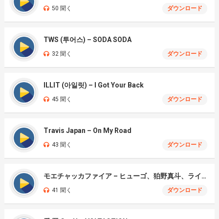
50 聞く
ダウンロード
TWS (투어스) – SODA SODA
32 聞く
ダウンロード
ILLIT (아일릿) – I Got Your Back
45 聞く
ダウンロード
Travis Japan – On My Road
43 聞く
ダウンロード
モエチャッカファイア – ヒューゴ、狛野真斗、ライト、セヴェリアン (Cover )
41 聞く
ダウンロード