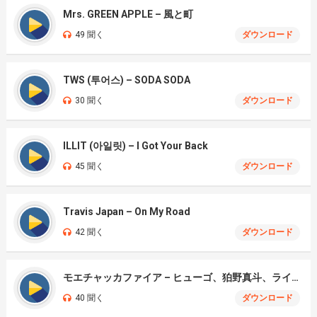
Mrs. GREEN APPLE – 風と町
49 聞く
ダウンロード
TWS (투어스) – SODA SODA
30 聞く
ダウンロード
ILLIT (아일릿) – I Got Your Back
45 聞く
ダウンロード
Travis Japan – On My Road
42 聞く
ダウンロード
モエチャッカファイア – ヒューゴ、狛野真斗、ライト、セヴェリアン (Cover )
40 聞く
ダウンロード