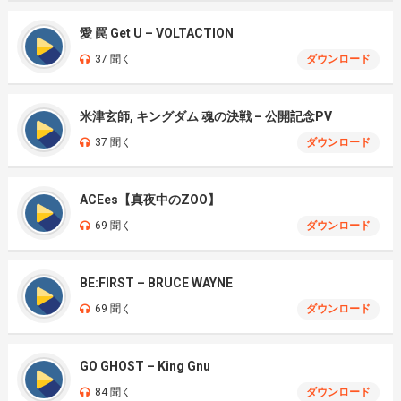
愛 罠 Get U – VOLTACTION
37 聞く
ダウンロード
米津玄師, キングダム 魂の決戦 – 公開記念PV
37 聞く
ダウンロード
ACEes【真夜中のZOO】
69 聞く
ダウンロード
BE:FIRST – BRUCE WAYNE
69 聞く
ダウンロード
GO GHOST – King Gnu
84 聞く
ダウンロード