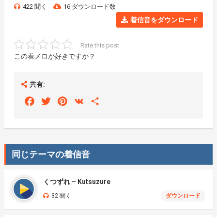
422 聞く
16 ダウンロード数
着信音をダウンロード
Rate this post
この着メロが好きですか？
共有:
Facebook
Twitter
Pinterest
VK
Share
同じテーマの着信音
くつずれ – Kutsuzure
32 聞く
ダウンロード