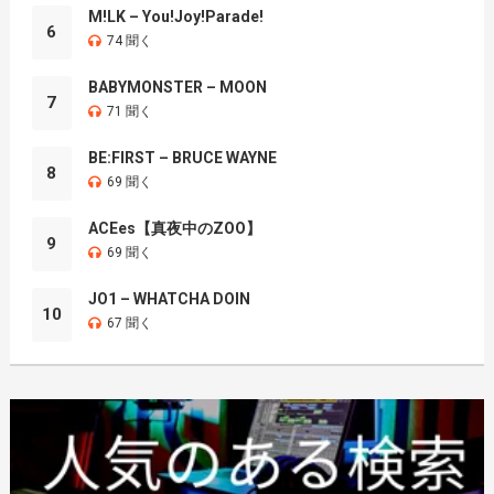
M!LK – You!Joy!Parade!
6
74 聞く
BABYMONSTER – MOON
7
71 聞く
BE:FIRST – BRUCE WAYNE
8
69 聞く
ACEes【真夜中のZOO】
9
69 聞く
JO1 – WHATCHA DOIN
10
67 聞く