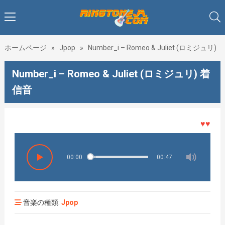
ホームページ
»
Jpop
»
Number_i – Romeo & Juliet (ロミジュリ)
Number_i – Romeo & Juliet (ロミジュリ) 着
信音
♥♥♥着メ
00:00
00:47
音楽の種類:
Jpop