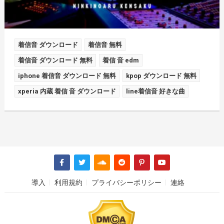
着信音 ダウンロード
着信音 無料
着信音 ダウンロード 無料
着信 音 edm
iphone 着信音 ダウンロード 無料
kpop ダウンロード 無料
xperia 内蔵 着信 音 ダウンロード
line着信音 好きな曲
導入
利用規約
プライバシーポリシー
連絡