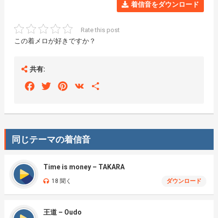
着信音をダウンロード
Rate this post
この着メロが好きですか？
共有:
Facebook
Twitter
Pinterest
VK
Share
同じテーマの着信音
Time is money – TAKARA
18 聞く
ダウンロード
王道 – Oudo