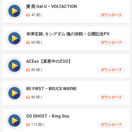
愛 罠 Get U – VOLTACTION
47 聞く
ダウンロード
米津玄師, キングダム 魂の決戦 – 公開記念PV
60 聞く
ダウンロード
ACEes【真夜中のZOO】
85 聞く
ダウンロード
BE:FIRST – BRUCE WAYNE
85 聞く
ダウンロード
GO GHOST – King Gnu
112 聞く
ダウンロード