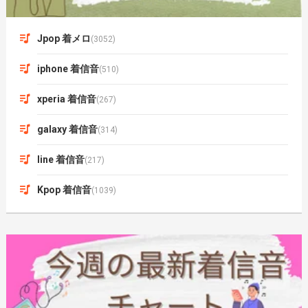
Jpop 着メロ
(3052)
iphone 着信音
(510)
xperia 着信音
(267)
galaxy 着信音
(314)
line 着信音
(217)
Kpop 着信音
(1039)