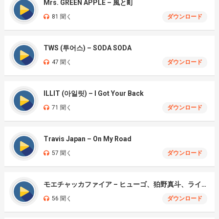
Mrs. GREEN APPLE – 風と町
81 聞く
ダウンロード
TWS (투어스) – SODA SODA
47 聞く
ダウンロード
ILLIT (아일릿) – I Got Your Back
71 聞く
ダウンロード
Travis Japan – On My Road
57 聞く
ダウンロード
モエチャッカファイア – ヒューゴ、狛野真斗、ライト、セヴェリアン (Cover )
56 聞く
ダウンロード