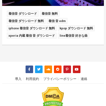
着信音 ダウンロード
着信音 無料
着信音 ダウンロード 無料
着信 音 edm
iphone 着信音 ダウンロード 無料
kpop ダウンロード 無料
xperia 内蔵 着信 音 ダウンロード
line着信音 好きな曲
導入
利用規約
プライバシーポリシー
連絡