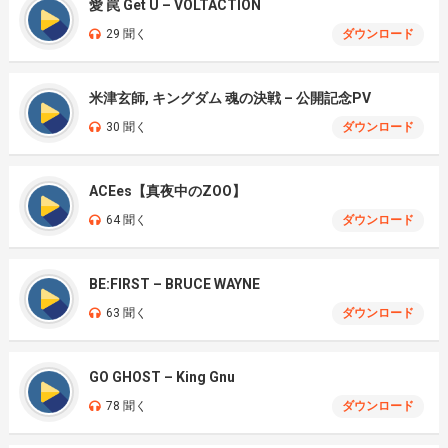
愛 罠 Get U – VOLTACTION
29 聞く
ダウンロード
米津玄師, キングダム 魂の決戦 – 公開記念PV
30 聞く
ダウンロード
ACEes【真夜中のZOO】
64 聞く
ダウンロード
BE:FIRST – BRUCE WAYNE
63 聞く
ダウンロード
GO GHOST – King Gnu
78 聞く
ダウンロード