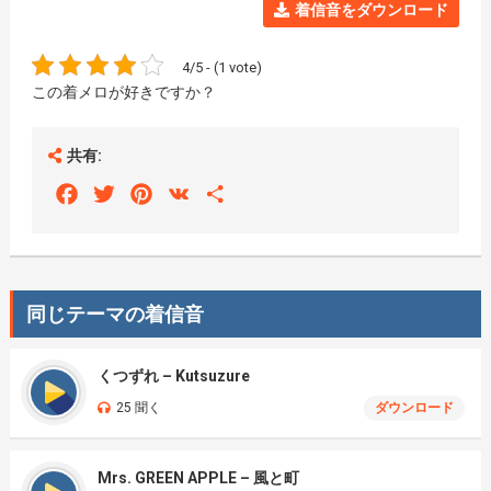
着信音をダウンロード
4/5 - (1 vote)
この着メロが好きですか？
共有:
Facebook
Twitter
Pinterest
VK
Share
同じテーマの着信音
くつずれ – Kutsuzure
25 聞く
ダウンロード
Mrs. GREEN APPLE – 風と町