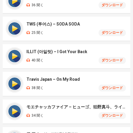
36 聞く
ダウンロード
TWS (투어스) – SODA SODA
25 聞く
ダウンロード
ILLIT (아일릿) – I Got Your Back
40 聞く
ダウンロード
Travis Japan – On My Road
38 聞く
ダウンロード
モエチャッカファイア – ヒューゴ、狛野真斗、ライト、セヴェリアン (Cover )
34 聞く
ダウンロード