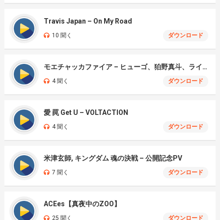
Travis Japan – On My Road
10 聞く
ダウンロード
モエチャッカファイア – ヒューゴ、狛野真斗、ライト、セヴェリアン (Cover )
4 聞く
ダウンロード
愛 罠 Get U – VOLTACTION
4 聞く
ダウンロード
米津玄師, キングダム 魂の決戦 – 公開記念PV
7 聞く
ダウンロード
ACEes【真夜中のZOO】
25 聞く
ダウンロード