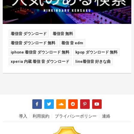
着信音 ダウンロード
着信音 無料
着信音 ダウンロード 無料
着信 音 edm
iphone 着信音 ダウンロード 無料
kpop ダウンロード 無料
xperia 内蔵 着信 音 ダウンロード
line着信音 好きな曲
導入
利用規約
プライバシーポリシー
連絡