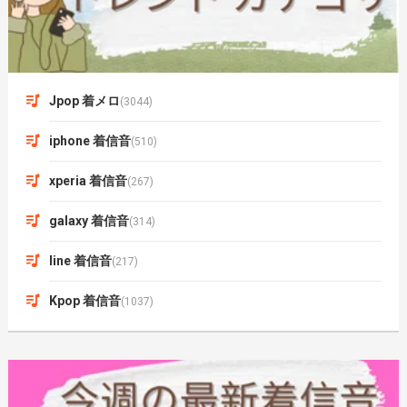
Jpop 着メロ
(3044)
iphone 着信音
(510)
xperia 着信音
(267)
galaxy 着信音
(314)
line 着信音
(217)
Kpop 着信音
(1037)