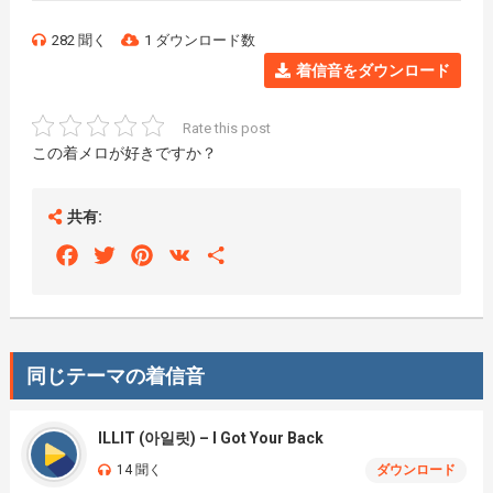
282 聞く
1 ダウンロード数
着信音をダウンロード
Rate this post
この着メロが好きですか？
共有:
Facebook
Twitter
Pinterest
VK
Share
同じテーマの着信音
ILLIT (아일릿) – I Got Your Back
14 聞く
ダウンロード