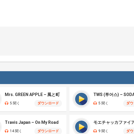
Mrs. GREEN APPLE – 風と町
TWS (투어스) – SOD
5 聞く
ダウンロード
5 聞く
ダウ
Travis Japan – On My Road
14 聞く
ダウンロード
9 聞く
ダウ