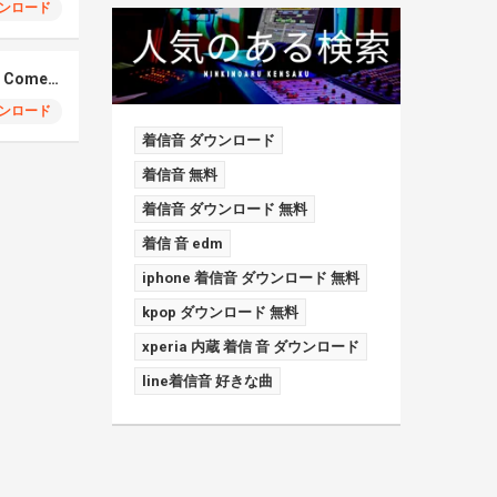
ンロード
Elmiene, Fujii Kaze – Comets Gold
ンロード
着信音 ダウンロード
着信音 無料
着信音 ダウンロード 無料
着信 音 edm
iphone 着信音 ダウンロード 無料
kpop ダウンロード 無料
xperia 内蔵 着信 音 ダウンロード
line着信音 好きな曲