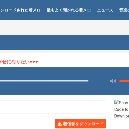
ウンロードされた着メロ
最もよく聞かれる着メロ
ニュース
音楽
になりたい♥♥♥
…
着信音をダウンロード