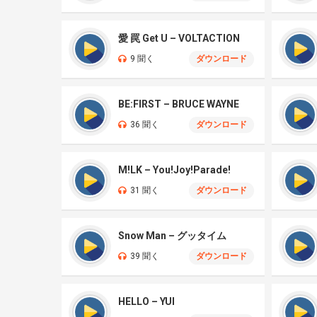
愛 罠 Get U – VOLTACTION
9 聞く
ダウンロード
BE:FIRST – BRUCE WAYNE
36 聞く
ダウンロード
M!LK – You!Joy!Parade!
31 聞く
ダウンロード
Snow Man – グッタイム
39 聞く
ダウンロード
HELLO – YUI