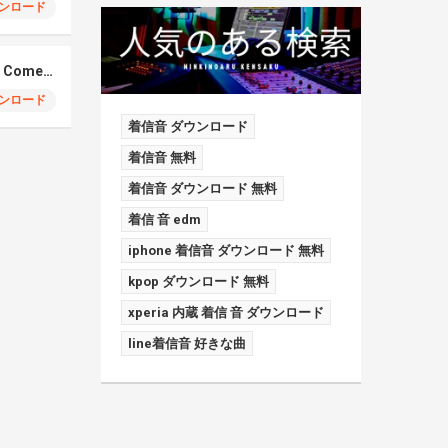
ンロード
Elmiene, Fujii Kaze – Comets Gold
ンロード
着信音 ダウンロード
着信音 無料
着信音 ダウンロード 無料
着信 音 edm
iphone 着信音 ダウンロード 無料
kpop ダウンロード 無料
xperia 内蔵 着信 音 ダウンロード
line着信音 好きな曲