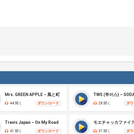
Mrs. GREEN APPLE – 風と町
TWS (투어스) – SOD
44 聞く
ダウンロード
28 聞く
ダウ
Travis Japan – On My Road
41 聞く
ダウンロード
37 聞く
ダウ