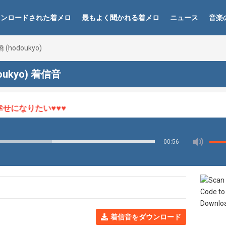
ウンロードされた着メロ
最もよく聞かれる着メロ
ニュース
音楽
 (hodoukyo)
doukyo) 着信音
になりたい♥♥♥
00:56
着信音をダウンロード