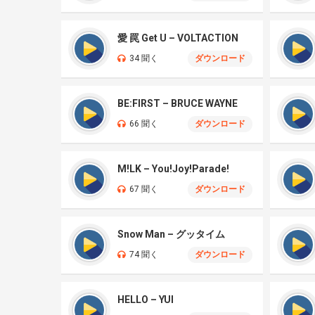
愛 罠 Get U – VOLTACTION
34 聞く
ダウンロード
BE:FIRST – BRUCE WAYNE
66 聞く
ダウンロード
M!LK – You!Joy!Parade!
67 聞く
ダウンロード
Snow Man – グッタイム
74 聞く
ダウンロード
HELLO – YUI