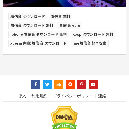
着信音 ダウンロード
着信音 無料
着信音 ダウンロード 無料
着信 音 edm
iphone 着信音 ダウンロード 無料
kpop ダウンロード 無料
xperia 内蔵 着信 音 ダウンロード
line着信音 好きな曲
導入
利用規約
プライバシーポリシー
連絡