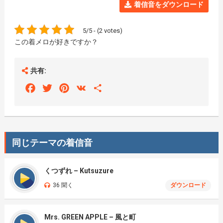
着信音をダウンロード
5/5 - (2 votes)
この着メロが好きですか？
共有:
Facebook
Twitter
Pinterest
VK
Share
同じテーマの着信音
くつずれ – Kutsuzure
36 聞く
ダウンロード
Mrs. GREEN APPLE – 風と町