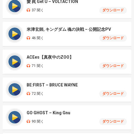
愛 罠 Get U – VOLTACTION
37 聞く
ダウンロード
米津玄師, キングダム 魂の決戦 – 公開記念PV
46 聞く
ダウンロード
ACEes【真夜中のZOO】
71 聞く
ダウンロード
BE:FIRST – BRUCE WAYNE
72 聞く
ダウンロード
GO GHOST – King Gnu
90 聞く
ダウンロード