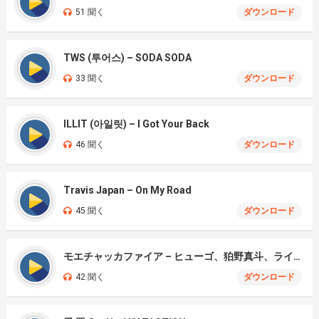
51 聞く
ダウンロード
TWS (투어스) – SODA SODA
33 聞く
ダウンロード
ILLIT (아일릿) – I Got Your Back
46 聞く
ダウンロード
Travis Japan – On My Road
45 聞く
ダウンロード
モエチャッカファイア – ヒューゴ、狛野真斗、ライト、セヴェリアン (Cover )
42 聞く
ダウンロード