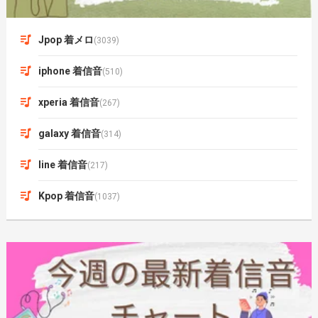
Jpop 着メロ
(3039)
iphone 着信音
(510)
xperia 着信音
(267)
galaxy 着信音
(314)
line 着信音
(217)
Kpop 着信音
(1037)