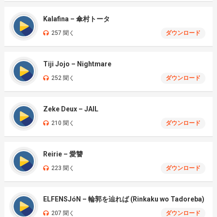
Kalafina – 傘村トータ
257 聞く
ダウンロード
Tiji Jojo – Nightmare
252 聞く
ダウンロード
Zeke Deux – JAIL
210 聞く
ダウンロード
Reirie – 愛讐
223 聞く
ダウンロード
ELFENSJóN – 輪郭を辿れば (Rinkaku wo Tadoreba)
207 聞く
ダウンロード