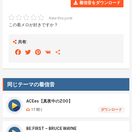
着信音をダウンロード
Rate this post
この着メロが好きですか？
共有:
Facebook
Twitter
Pinterest
VK
Share
同じテーマの着信音
ACEes【真夜中のZOO】
17 聞く
ダウンロード
BE:FIRST – BRUCE WAYNE