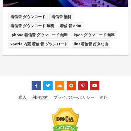
着信音 ダウンロード
着信音 無料
着信音 ダウンロード 無料
着信 音 edm
iphone 着信音 ダウンロード 無料
kpop ダウンロード 無料
xperia 内蔵 着信 音 ダウンロード
line着信音 好きな曲
導入
利用規約
プライバシーポリシー
連絡