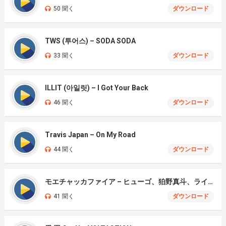
50 聞く
ダウンロード
TWS (투어스) – SODA SODA
33 聞く
ダウンロード
ILLIT (아일릿) – I Got Your Back
46 聞く
ダウンロード
Travis Japan – On My Road
44 聞く
ダウンロード
モエチャッカファイア – ヒューゴ、狛野真斗、ライト、セヴェリアン (Cover )
41 聞く
ダウンロード