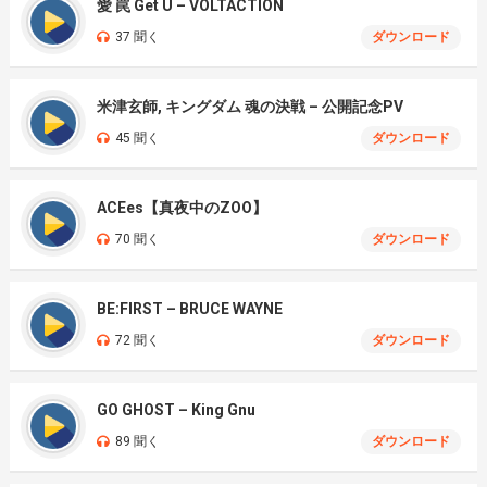
愛 罠 Get U – VOLTACTION
37 聞く
ダウンロード
米津玄師, キングダム 魂の決戦 – 公開記念PV
45 聞く
ダウンロード
ACEes【真夜中のZOO】
70 聞く
ダウンロード
BE:FIRST – BRUCE WAYNE
72 聞く
ダウンロード
GO GHOST – King Gnu
89 聞く
ダウンロード