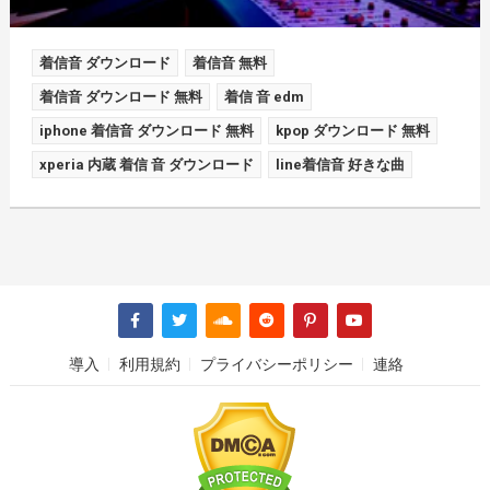
着信音 ダウンロード
着信音 無料
着信音 ダウンロード 無料
着信 音 edm
iphone 着信音 ダウンロード 無料
kpop ダウンロード 無料
xperia 内蔵 着信 音 ダウンロード
line着信音 好きな曲
導入
利用規約
プライバシーポリシー
連絡