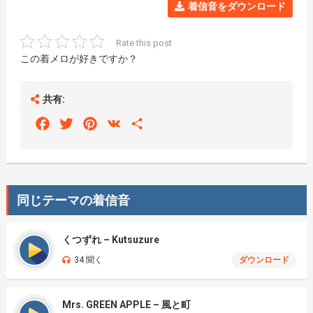
着信音をダウンロード
Rate this post
この着メロが好きですか？
共有:
Facebook
Twitter
Pinterest
VK
Share
同じテーマの着信音
くつずれ – Kutsuzure
34 聞く
ダウンロード
Mrs. GREEN APPLE – 風と町