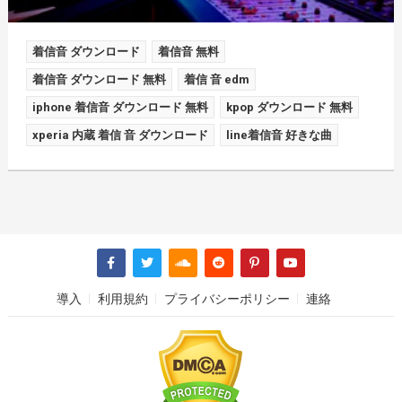
着信音 ダウンロード
着信音 無料
着信音 ダウンロード 無料
着信 音 edm
iphone 着信音 ダウンロード 無料
kpop ダウンロード 無料
xperia 内蔵 着信 音 ダウンロード
line着信音 好きな曲
導入
利用規約
プライバシーポリシー
連絡