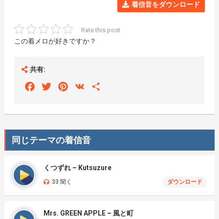
着信音をダウンロード
Rate this post
この着メロが好きですか？
共有:
Facebook
Twitter
Pinterest
VK
Share
同じテーマの着信音
くつずれ – Kutsuzure
33 聞く
ダウンロード
Mrs. GREEN APPLE – 風と町