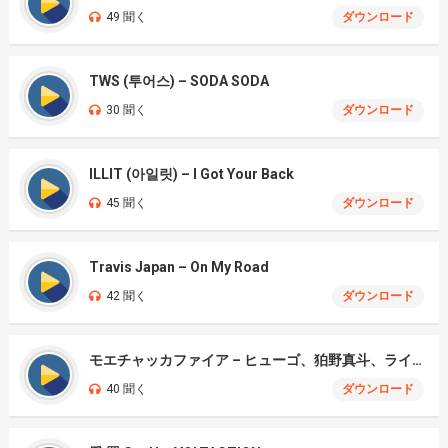
49 聞く
ダウンロード
TWS (투어스) – SODA SODA
30 聞く
ダウンロード
ILLIT (아일릿) – I Got Your Back
45 聞く
ダウンロード
Travis Japan – On My Road
42 聞く
ダウンロード
モエチャッカファイア – ヒューゴ、狛野真斗、ライト、セヴェリアン (Cover )
40 聞く
ダウンロード