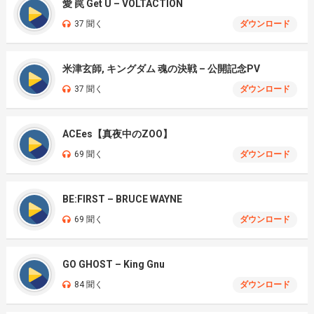
愛 罠 Get U – VOLTACTION
37 聞く
ダウンロード
米津玄師, キングダム 魂の決戦 – 公開記念PV
37 聞く
ダウンロード
ACEes【真夜中のZOO】
69 聞く
ダウンロード
BE:FIRST – BRUCE WAYNE
69 聞く
ダウンロード
GO GHOST – King Gnu
84 聞く
ダウンロード